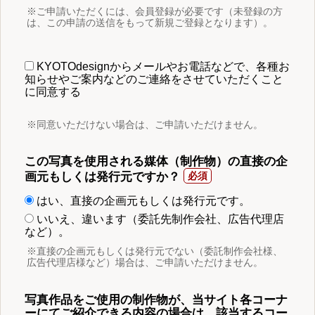
※ご申請いただくには、会員登録が必要です（未登録の方
は、この申請の送信をもって新規ご登録となります）。
KYOTOdesignからメールやお電話などで、各種お
知らせやご案内などのご連絡をさせていただくこと
に同意する
※同意いただけない場合は、ご申請いただけません。
この写真を使用される媒体（制作物）の直接の企
画元もしくは発行元ですか？
はい、直接の企画元もしくは発行元です。
いいえ、違います（委託先制作会社、広告代理店
など）。
※直接の企画元もしくは発行元でない（委託制作会社様、
広告代理店様など）場合は、ご申請いただけません。
写真作品をご使用の制作物が、当サイト各コーナ
ーにてご紹介できる内容の場合は、該当するコー