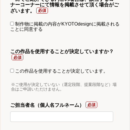
ナーコーナーにて情報を掲載させて頂く場合がご
ざいます。
制作物に掲載の内容がKYOTOdesignに掲載される
ことに同意する
この作品を使用することが決定していますか？
この作品を使用することが決定しています。
※ご使用が決定していない（選定段階、提案段階など）場
合はご申請いただけません。
ご担当者名（個人名フルネーム）