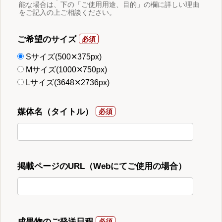
能な場合は、下の「ご使用用途、目的」の欄に詳しい理由
をご記入の上ご相談ください。
ご希望のサイズ
Sサイズ(500✕375px)
Mサイズ(1000✕750px)
Lサイズ(3648✕2736px)
媒体名（タイトル）
掲載ページのURL（Webにてご使用の場合）
成果物のご発送日程