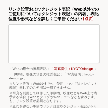
リンク設置およびクレジット表記（Web以外での
ご使用についてはクレジット表記）の内容、表記
位置や形式などを詳しくご申告ください
・Webの場合の推奨表記：「
写真提供：KYOTOdesign
」
・印刷物、映像の場合の推奨表記：「 写真提供：kyoto-
design.jp 」
※リンク設置（Web以外でのご使用についてはクレジット
表記）無しでのご使用は一切できません。
※写真を利用して制作した印刷物、映像などをWeb上で表
示する場合（WebカタログやWebチラシなども含みます）
も、リンク設置が必須となります。
※止むを得ない事情でリンク設置やクレジット表記が不可