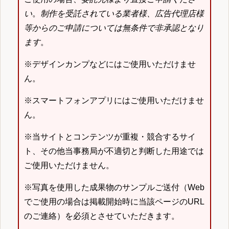
い
。
制作を受託されている業者様、広告代理店様
等からのご申請については無条件で非承認となり
ます
。
※デザインカンプなどにはご使用いただけませ
ん。
※スマートフォンアプリにはご使用いただけませ
ん。
※当サイトとコンテンツが重複・競合するサイ
ト、その他当事務局が不適切と判断した用途では
ご使用いただけません。
※写真を使用した成果物のサンプルご送付（Web
でご使用の場合は掲載開始時に当該ページのURL
のご連絡）を必須とさせていただきます。