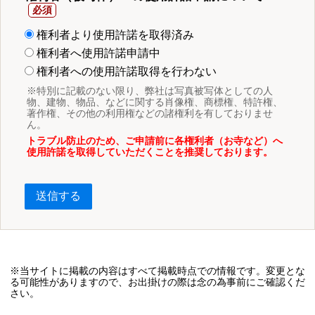
権利者より使用許諾を取得済み
権利者へ使用許諾申請中
権利者への使用許諾取得を行わない
※特別に記載のない限り、弊社は写真被写体としての人
物、建物、物品、などに関する肖像権、商標権、特許権、
著作権、その他の利用権などの諸権利を有しておりませ
ん。
トラブル防止のため、ご申請前に各権利者（お寺など）へ
使用許諾を取得していただくことを推奨しております。
送信する
※当サイトに掲載の内容はすべて掲載時点での情報です。変更とな
る可能性がありますので、お出掛けの際は念の為事前にご確認くだ
さい。