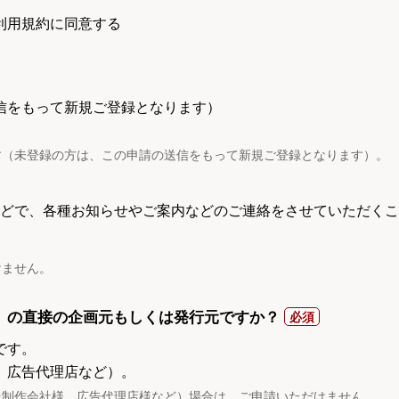
利用規約に同意する
信をもって新規ご登録となります）
す（未登録の方は、この申請の送信をもって新規ご登録となります）。
電話などで、各種お知らせやご案内などのご連絡をさせていただくこ
けません。
）の直接の企画元もしくは発行元ですか？
です。
、広告代理店など）。
託制作会社様、広告代理店様など）場合は、ご申請いただけません。