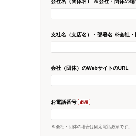
会社名（団体名） ※会社・団体の場
支社名（支店名）・部署名 ※会社
会社（団体）のWebサイトのURL
お電話番号
※会社・団体の場合は固定電話必須です。