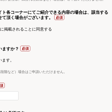
イト各コーナーにてご紹介できる内容の場合は、該当する
せて頂く場合がございます。
gnに掲載されることに同意する
いますか？
います。
案段階など）場合はご申請いただけません。