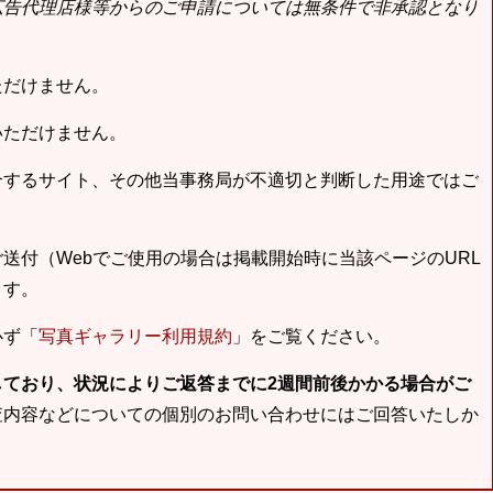
広告代理店様等からのご申請については無条件で非承認となり
ただけません。
いただけません。
合するサイト、その他当事務局が不適切と判断した用途ではご
送付（Webでご使用の場合は掲載開始時に当該ページのURL
ます。
必ず「
写真ギャラリー利用規約
」をご覧ください。
しており、状況によりご返答までに2週間前後かかる場合がご
査内容などについての個別のお問い合わせにはご回答いたしか