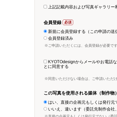
上記記載内容および写真ギャラリー
会員登録
新規に会員登録する（この申請の送
会員登録済み
※ご申請いただくには、会員登録が必要で
KYOTOdesignからメールやお
とに同意する
※同意いただけない場合は、ご申請いただ
この写真を使用される媒体（制作物
はい、直接の企画元もしくは発行元
いいえ、違います（委託先制作会社
※直接の企画元もしくは発行元でない（委