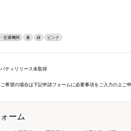
・交通機関
春
緑
ピンク
ロパティリリース未取得
 ご希望の場合は下記申請フォームに必要事項をご入力の上ご
フォーム