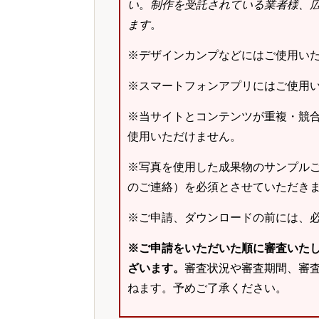
い
。
制作を受託されている業者様、
ます
。
※デザインカンプなどにはご使用い
※スマートフォンアプリにはご使用
※当サイトとコンテンツが重複・競
使用いただけません。
※写真を使用した成果物のサンプルご
のご連絡）を必須とさせていただき
※ご申請、ダウンロードの前には、
※ご申請をいただいた順に審査いた
ざいます。
審査状況や審査期間、審
ねます。予めご了承ください。