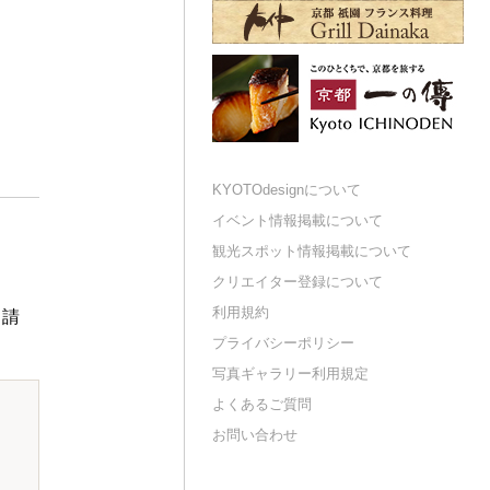
KYOTOdesignについて
イベント情報掲載について
観光スポット情報掲載について
クリエイター登録について
利用規約
申請
プライバシーポリシー
写真ギャラリー利用規定
よくあるご質問
お問い合わせ