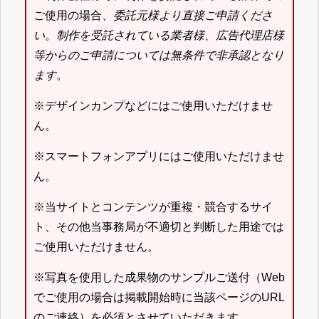
ご使用の場合、
委託元様より直接ご申請くださ
い
。
制作を受託されている業者様、広告代理店様
等からのご申請については無条件で非承認となり
ます
。
※デザインカンプなどにはご使用いただけませ
ん。
※スマートフォンアプリにはご使用いただけませ
ん。
※当サイトとコンテンツが重複・競合するサイ
ト、その他当事務局が不適切と判断した用途では
ご使用いただけません。
※写真を使用した成果物のサンプルご送付（Web
でご使用の場合は掲載開始時に当該ページのURL
のご連絡）を必須とさせていただきます。