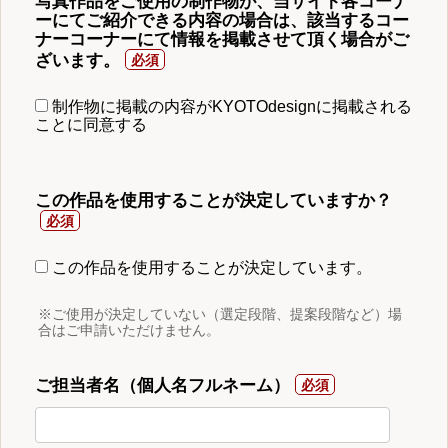
写真作品をご使用の制作物が、当サイト各コーナ
ーにてご紹介できる内容の場合は、該当するコー
ナーコーナーにて情報を掲載させて頂く場合がご
ざいます。
制作物に掲載の内容がKYOTOdesignに掲載される
ことに同意する
この作品を使用することが決定していますか？
この作品を使用することが決定しています。
※ご使用が決定していない（選定段階、提案段階など）場
合はご申請いただけません。
ご担当者名（個人名フルネーム）