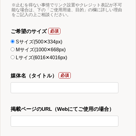
※止むを得ない事情でリンク設置やクレジット表記が不可
能な場合は、下の「ご使用用途、目的」の欄に詳しい理由
をご記入の上ご相談ください。
ご希望のサイズ
Sサイズ(500✕334px)
Mサイズ(1000✕668px)
Lサイズ(6016✕4016px)
媒体名（タイトル）
掲載ページのURL（Webにてご使用の場合）