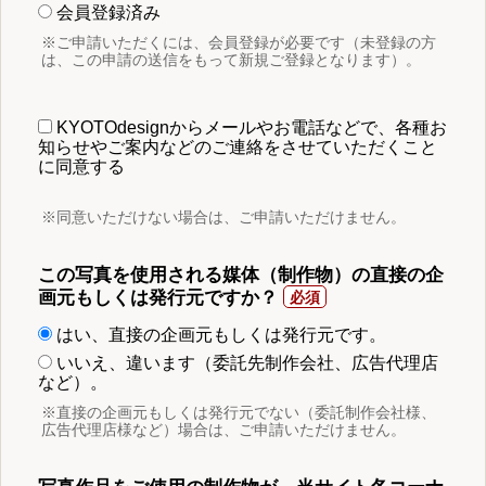
会員登録済み
※ご申請いただくには、会員登録が必要です（未登録の方
は、この申請の送信をもって新規ご登録となります）。
KYOTOdesignからメールやお電話などで、各種お
知らせやご案内などのご連絡をさせていただくこと
に同意する
※同意いただけない場合は、ご申請いただけません。
この写真を使用される媒体（制作物）の直接の企
画元もしくは発行元ですか？
はい、直接の企画元もしくは発行元です。
いいえ、違います（委託先制作会社、広告代理店
など）。
※直接の企画元もしくは発行元でない（委託制作会社様、
広告代理店様など）場合は、ご申請いただけません。