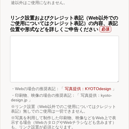
途以外はご使用になれません。
リンク設置およびクレジット表記（Web以外での
ご使用についてはクレジット表記）の内容、表記
位置や形式などを詳しくご申告ください
・Webの場合の推奨表記：「
写真提供：KYOTOdesign
」
・印刷物、映像の場合の推奨表記：「 写真提供：kyoto-
design.jp 」
※リンク設置（Web以外でのご使用についてはクレジット
表記）無しでのご使用は一切できません。
※写真を利用して制作した印刷物、映像などをWeb上で表
示する場合（WebカタログやWebチラシなども含みます）
も、リンク設置が必須となります。