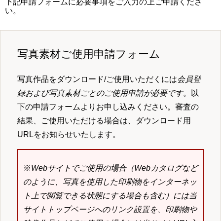
下記申請フォームに必要事項をご入力の上ご申請くださ
い。
写真素材ご使用申請フォーム
写真作品をダウンロード/ご使用いただくには
会員登
録および写真素材ごとのご使用申請が必要です
。以
下の申請フォームよりお申し込みください。審査の
結果、ご使用いただける場合は、ダウンロード用
URLをお知らせいたします。
※
Webサイトでご使用の場合（Webカタログなど
のように、写真を使用した印刷物をインターネッ
ト上で閲覧できる状態にする場合も含む）には当
サイトトップページへのリンク設置を、印刷物や