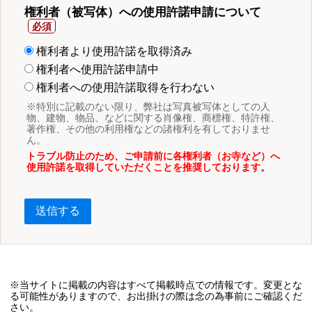
権利者（被写体）への使用許諾申請について
権利者より使用許諾を取得済み
権利者へ使用許諾申請中
権利者への使用許諾取得を行わない
※特別に記載のない限り、弊社は写真被写体としての人
物、建物、物品、などに関する肖像権、商標権、特許権、
著作権、その他の利用権などの諸権利を有しておりませ
ん。
トラブル防止のため、ご申請前に各権利者（お寺など）へ
使用許諾を取得していただくことを推奨しております。
送信する
※当サイトに掲載の内容はすべて掲載時点での情報です。変更とな
る可能性がありますので、お出掛けの際は念の為事前にご確認くだ
さい。