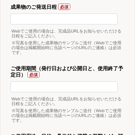
成果物のご発送日程
Webでご使用の場合は、完成品URLをお知らせいただける
日程をご記入ください。
※写真を使用した成果物のサンプルご送付（Webでご使用
の場合は掲載開始時に当該ページのURLのご連絡）は必須
です。
ご使用期間（発行日および公開日と、使用終了予
定日）
Webでご使用の場合は、完成品URLをお知らせいただける
日程をご記入ください。
※写真を使用した成果物のサンプルご送付（Webでご使用
の場合は掲載開始時に当該ページのURLのご連絡）は必須
です。