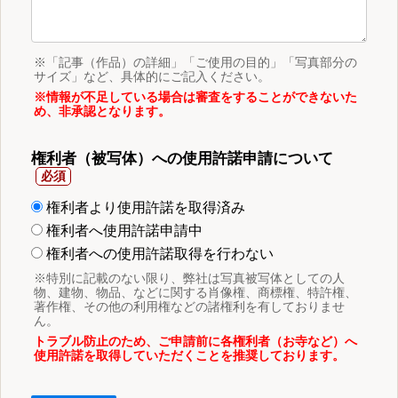
※「記事（作品）の詳細」「ご使用の目的」「写真部分の
サイズ」など、具体的にご記入ください。
※情報が不足している場合は審査をすることができないた
め、非承認となります。
権利者（被写体）への使用許諾申請について
権利者より使用許諾を取得済み
権利者へ使用許諾申請中
権利者への使用許諾取得を行わない
※特別に記載のない限り、弊社は写真被写体としての人
物、建物、物品、などに関する肖像権、商標権、特許権、
著作権、その他の利用権などの諸権利を有しておりませ
ん。
トラブル防止のため、ご申請前に各権利者（お寺など）へ
使用許諾を取得していただくことを推奨しております。