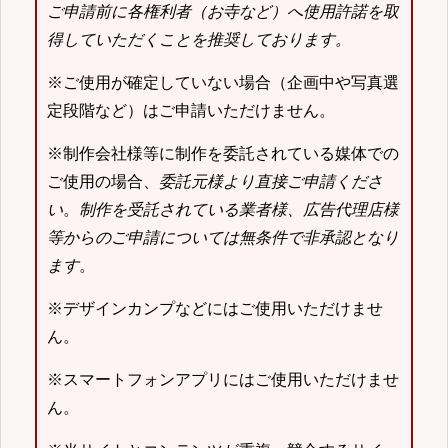
ご申請前に各権利者（お寺など）へ使用許諾を取
得していただくことを推奨しております。
※ご使用が確定していない場合（企画中や写真選
定段階など）はご申請いただけません。
※制作会社様等に制作を委託されている媒体での
ご使用の場合、
委託元様より直接ご申請くださ
い
。
制作を受託されている業者様、広告代理店様
等からのご申請については無条件で非承認となり
ます
。
※デザインカンプなどにはご使用いただけませ
ん。
※スマートフォンアプリにはご使用いただけませ
ん。