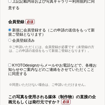
上記記載内容および写真ギャラリー利用規約に同
意する
会員登録
新規に会員登録する（この申請の送信をもって新
規ご登録となります）
会員登録済み
※ご申請いただくには、会員登録が必要です（未登録の方
は、この申請の送信をもって新規ご登録となります）。
KYOTOdesignからメールやお電話などで、各種お
知らせやご案内などのご連絡をさせていただくこと
に同意する
※同意いただけない場合は、ご申請いただけません。
この写真を使用される媒体（制作物）の直接の企
画元もしくは発行元ですか？