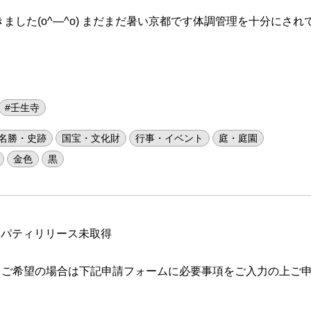
ました(o^―^o) まだまだ暑い京都です体調管理を十分にされ
#壬生寺
名勝・史跡
国宝・文化財
行事・イベント
庭・庭園
金色
黒
ロパティリリース未取得
 ご希望の場合は下記申請フォームに必要事項をご入力の上ご