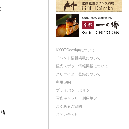
て
KYOTOdesignについて
イベント情報掲載について
観光スポット情報掲載について
クリエイター登録について
利用規約
プライバシーポリシー
写真ギャラリー利用規定
よくあるご質問
申請
お問い合わせ