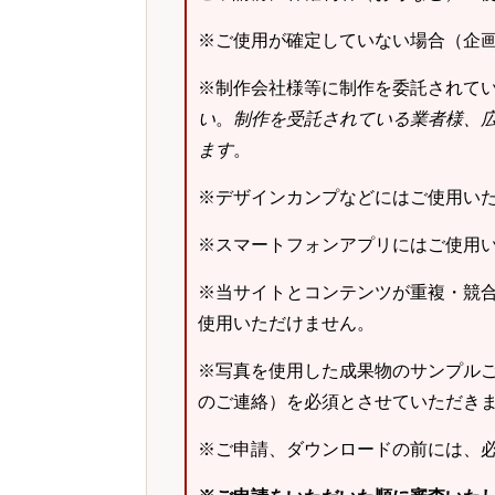
※ご使用が確定していない場合（企
※制作会社様等に制作を委託されて
い
。
制作を受託されている業者様、
ます
。
※デザインカンプなどにはご使用い
※スマートフォンアプリにはご使用
※当サイトとコンテンツが重複・競
使用いただけません。
※写真を使用した成果物のサンプルご
のご連絡）を必須とさせていただき
※ご申請、ダウンロードの前には、