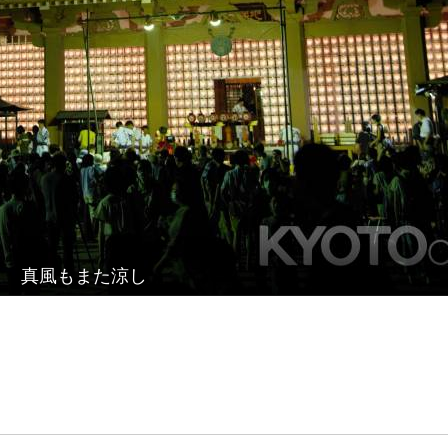
真風もまた涼し