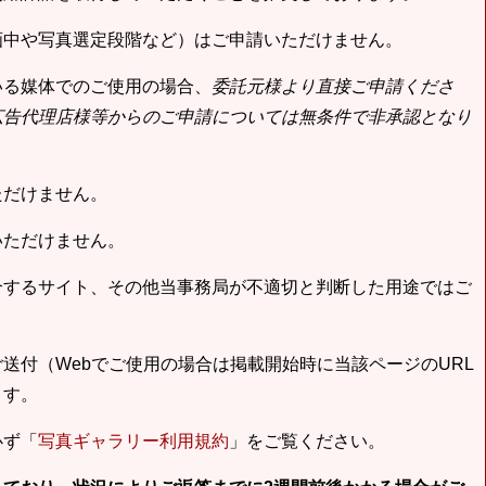
画中や写真選定段階など）はご申請いただけません。
いる媒体でのご使用の場合、
委託元様より直接ご申請くださ
広告代理店様等からのご申請については無条件で非承認となり
ただけません。
いただけません。
合するサイト、その他当事務局が不適切と判断した用途ではご
送付（Webでご使用の場合は掲載開始時に当該ページのURL
ます。
必ず「
写真ギャラリー利用規約
」をご覧ください。