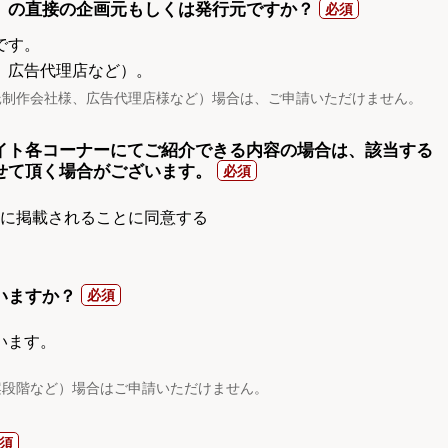
）の直接の企画元もしくは発行元ですか？
です。
、広告代理店など）。
託制作会社様、広告代理店様など）場合は、ご申請いただけません。
イト各コーナーにてご紹介できる内容の場合は、該当する
せて頂く場合がございます。
gnに掲載されることに同意する
いますか？
います。
案段階など）場合はご申請いただけません。