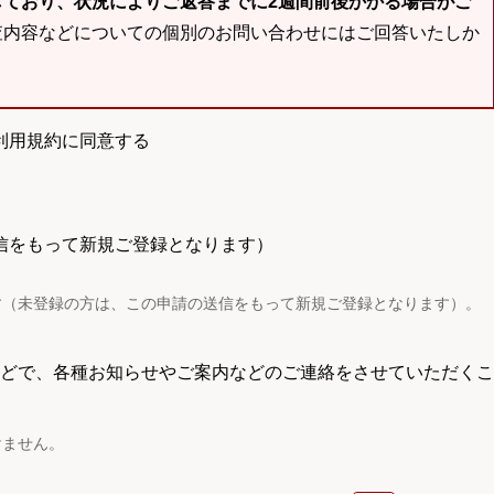
しており、状況によりご返答までに2週間前後かかる場合がご
査内容などについての個別のお問い合わせにはご回答いたしか
利用規約に同意する
信をもって新規ご登録となります）
す（未登録の方は、この申請の送信をもって新規ご登録となります）。
電話などで、各種お知らせやご案内などのご連絡をさせていただくこ
けません。