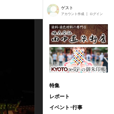
ゲスト
アカウント作成
ログイン
特集
レポート
イベント･行事