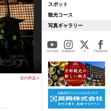
スポット
観光コース
写真ギャラリー
YouTube
Instagram
X
Facebook
次の作品 »