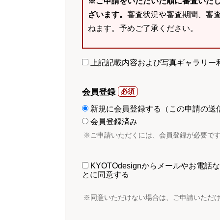
※ご申請をいただいた順に審査いた
ざいます。
審査状況や審査期間、審
ねます。予めご了承ください。
上記記載内容および写真ギャラリー
会員登録
新規に会員登録する（この申請の送
会員登録済み
※ご申請いただくには、会員登録が必要で
KYOTOdesignからメールやお
とに同意する
※同意いただけない場合は、ご申請いただ