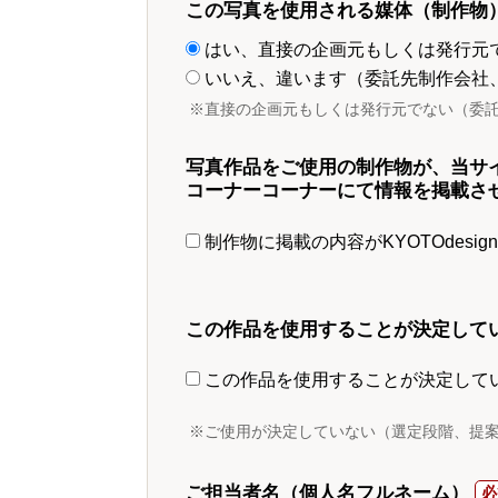
この写真を使用される媒体（制作物
はい、直接の企画元もしくは発行元
いいえ、違います（委託先制作会社
※直接の企画元もしくは発行元でない（委
写真作品をご使用の制作物が、当サ
コーナーコーナーにて情報を掲載さ
制作物に掲載の内容がKYOTOdesi
この作品を使用することが決定して
この作品を使用することが決定して
※ご使用が決定していない（選定段階、提
ご担当者名（個人名フルネーム）