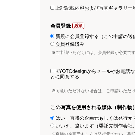
上記記載内容および写真ギャラリー
会員登録
新規に会員登録する（この申請の送
会員登録済み
※ご申請いただくには、会員登録が必要で
KYOTOdesignからメールやお
とに同意する
※同意いただけない場合は、ご申請いただ
この写真を使用される媒体（制作物
はい、直接の企画元もしくは発行元
いいえ、違います（委託先制作会社
※直接の企画元もしくは発行元でない（委