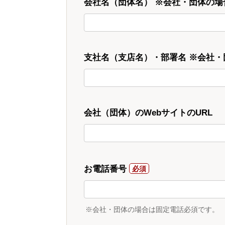
会社名（団体名） ※会社・団体の場
支社名（支店名）・部署名 ※会社
会社（団体）のWebサイトのURL
お電話番号
※会社・団体の場合は固定電話必須です。