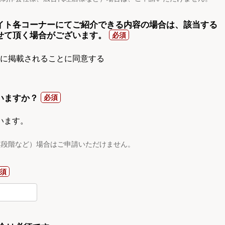
イト各コーナーにてご紹介できる内容の場合は、該当する
せて頂く場合がございます。
gnに掲載されることに同意する
いますか？
います。
案段階など）場合はご申請いただけません。