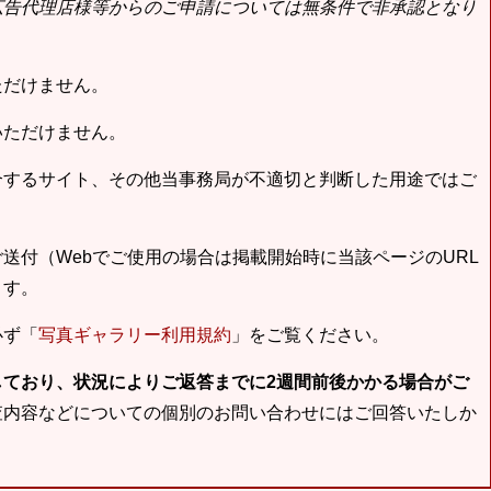
広告代理店様等からのご申請については無条件で非承認となり
ただけません。
いただけません。
合するサイト、その他当事務局が不適切と判断した用途ではご
送付（Webでご使用の場合は掲載開始時に当該ページのURL
ます。
必ず「
写真ギャラリー利用規約
」をご覧ください。
しており、状況によりご返答までに2週間前後かかる場合がご
査内容などについての個別のお問い合わせにはご回答いたしか