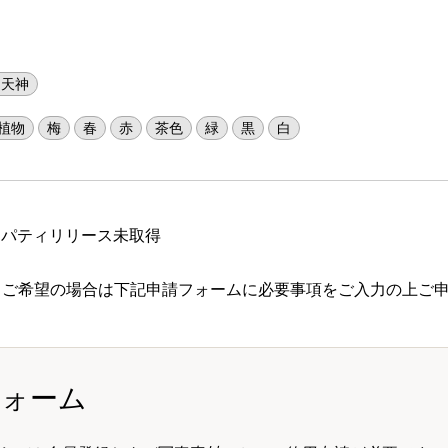
岡天神
植物
梅
春
赤
茶色
緑
黒
白
ロパティリリース未取得
 ご希望の場合は下記申請フォームに必要事項をご入力の上ご
フォーム