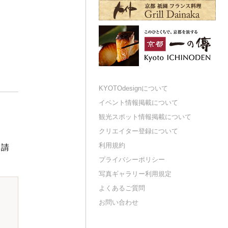
KYOTOdesignについて
イベント情報掲載について
観光スポット情報掲載について
クリエイター登録について
利用規約
申請
プライバシーポリシー
写真ギャラリー利用規定
よくあるご質問
お問い合わせ