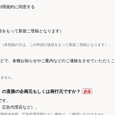
利用規約に同意する
信をもって新規ご登録となります）
す（未登録の方は、この申請の送信をもって新規ご登録となります）。
電話などで、各種お知らせやご案内などのご連絡をさせていただくこ
けません。
）の直接の企画元もしくは発行元ですか？
です。
、広告代理店など）。
託制作会社様、広告代理店様など）場合は、ご申請いただけません。