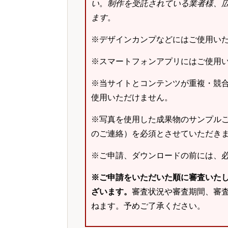
い
。
制作を受託されている業者様、
ます
。
※デザインカンプなどにはご使用い
※スマートフォンアプリにはご使用
※当サイトとコンテンツが重複・競
使用いただけません。
※写真を使用した成果物のサンプルご
のご連絡）を必須とさせていただき
※ご申請、ダウンロードの前には、
※ご申請をいただいた順に審査いた
ざいます。
審査状況や審査期間、審
ねます。予めご了承ください。