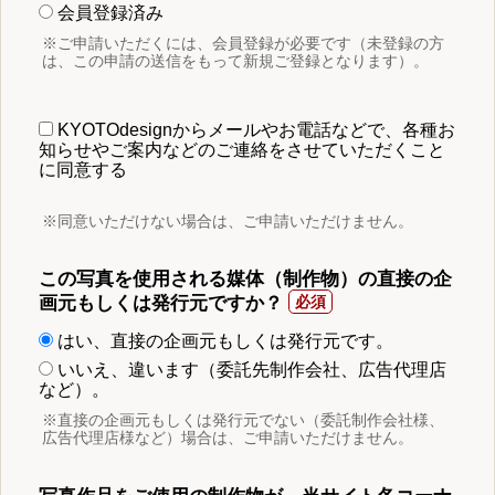
会員登録済み
※ご申請いただくには、会員登録が必要です（未登録の方
は、この申請の送信をもって新規ご登録となります）。
KYOTOdesignからメールやお電話などで、各種お
知らせやご案内などのご連絡をさせていただくこと
に同意する
※同意いただけない場合は、ご申請いただけません。
この写真を使用される媒体（制作物）の直接の企
画元もしくは発行元ですか？
はい、直接の企画元もしくは発行元です。
いいえ、違います（委託先制作会社、広告代理店
など）。
※直接の企画元もしくは発行元でない（委託制作会社様、
広告代理店様など）場合は、ご申請いただけません。