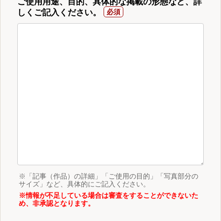
ご使用用途、目的、具体的な掲載の形態など、詳
しくご記入ください。
※「記事（作品）の詳細」「ご使用の目的」「写真部分の
サイズ」など、具体的にご記入ください。
※情報が不足している場合は審査をすることができないた
め、非承認となります。