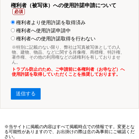
権利者（被写体）への使用許諾申請について
権利者より使用許諾を取得済み
権利者へ使用許諾申請中
権利者への使用許諾取得を行わない
※特別に記載のない限り、弊社は写真被写体としての人
物、建物、物品、などに関する肖像権、商標権、特許権、
著作権、その他の利用権などの諸権利を有しておりませ
ん。
トラブル防止のため、ご申請前に各権利者（お寺など）へ
使用許諾を取得していただくことを推奨しております。
送信する
※当サイトに掲載の内容はすべて掲載時点での情報です。変更とな
る可能性がありますので、お出掛けの際は念の為事前にご確認くだ
さい。