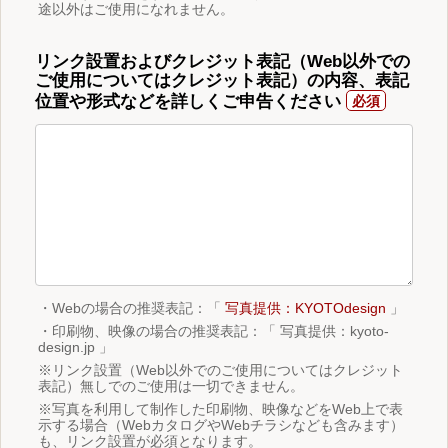
途以外はご使用になれません。
リンク設置およびクレジット表記（Web以外での
ご使用についてはクレジット表記）の内容、表記
位置や形式などを詳しくご申告ください
・Webの場合の推奨表記：「
写真提供：KYOTOdesign
」
・印刷物、映像の場合の推奨表記：「 写真提供：kyoto-
design.jp 」
※リンク設置（Web以外でのご使用についてはクレジット
表記）無しでのご使用は一切できません。
※写真を利用して制作した印刷物、映像などをWeb上で表
示する場合（WebカタログやWebチラシなども含みます）
も、リンク設置が必須となります。