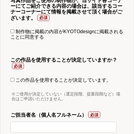
写真作品をご使用の制作物が、当サイト各コーナ
ーにてご紹介できる内容の場合は、該当するコー
ナーコーナーにて情報を掲載させて頂く場合がご
ざいます。
制作物に掲載の内容がKYOTOdesignに掲載される
ことに同意する
この作品を使用することが決定していますか？
この作品を使用することが決定しています。
※ご使用が決定していない（選定段階、提案段階など）場
合はご申請いただけません。
ご担当者名（個人名フルネーム）