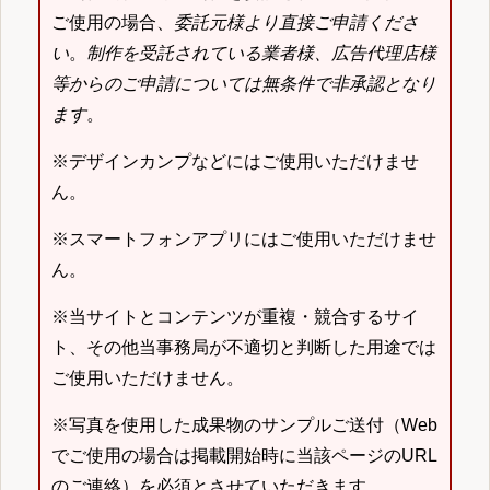
ご使用の場合、
委託元様より直接ご申請くださ
い
。
制作を受託されている業者様、広告代理店様
等からのご申請については無条件で非承認となり
ます
。
※デザインカンプなどにはご使用いただけませ
ん。
※スマートフォンアプリにはご使用いただけませ
ん。
※当サイトとコンテンツが重複・競合するサイ
ト、その他当事務局が不適切と判断した用途では
ご使用いただけません。
※写真を使用した成果物のサンプルご送付（Web
でご使用の場合は掲載開始時に当該ページのURL
のご連絡）を必須とさせていただきます。