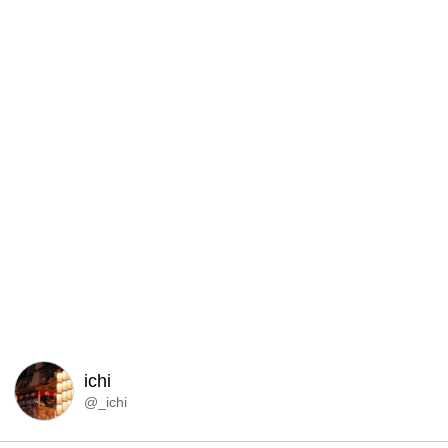
ichi
@_ichi