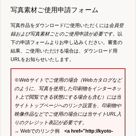
写真素材ご使用申請フォーム
写真作品をダウンロード/ご使用いただくには
会員登
録および写真素材ごとのご使用申請が必要です
。以
下の申請フォームよりお申し込みください。審査の
結果、ご使用いただける場合は、ダウンロード用
URLをお知らせいたします。
※
Webサイトでご使用の場合（Webカタログなど
のように、写真を使用した印刷物をインターネッ
ト上で閲覧できる状態にする場合も含む）には当
サイトトップページへのリンク設置を、印刷物や
映像作品などでご使用の場合には当サイトURL入
りのクレジット表記が必要です。
→ Webでのリンク例
<a href="http://kyoto-