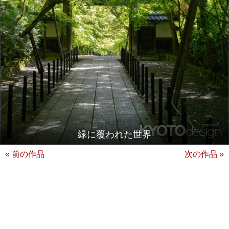
緑に覆われた世界
« 前の作品
次の作品 »