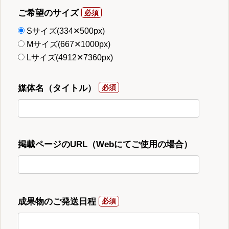
ご希望のサイズ
Sサイズ(334✕500px)
Mサイズ(667✕1000px)
Lサイズ(4912✕7360px)
媒体名（タイトル）
掲載ページのURL（Webにてご使用の場合）
成果物のご発送日程