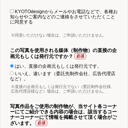
KYOTOdesignからメールやお電話などで、各種お
知らせやご案内などのご連絡をさせていただくこと
に同意する
※同意いただけない場合は、ご申請いただけません。
この写真を使用される媒体（制作物）の直接の企
画元もしくは発行元ですか？
はい、直接の企画元もしくは発行元です。
いいえ、違います（委託先制作会社、広告代理店
など）。
※直接の企画元もしくは発行元でない（委託制作会社様、
広告代理店様など）場合は、ご申請いただけません。
写真作品をご使用の制作物が、当サイト各コーナ
ーにてご紹介できる内容の場合は、該当するコー
ナーコーナーにて情報を掲載させて頂く場合がご
ざいます。