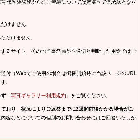
広告代理店様等からのご申請については無条件で非承認となり
ただけません。
いただけません。
合するサイト、その他当事務局が不適切と判断した用途ではご
送付（Webでご使用の場合は掲載開始時に当該ページのURL
ます。
必ず「
写真ギャラリー利用規約
」をご覧ください。
しており、状況によりご返答までに2週間前後かかる場合がご
査内容などについての個別のお問い合わせにはご回答いたしか