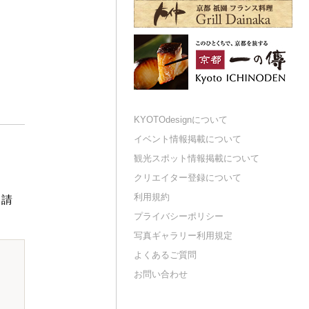
KYOTOdesignについて
イベント情報掲載について
観光スポット情報掲載について
クリエイター登録について
利用規約
申請
プライバシーポリシー
写真ギャラリー利用規定
よくあるご質問
お問い合わせ