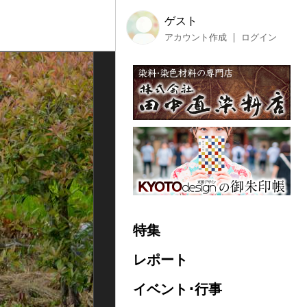
ゲスト
アカウント作成
ログイン
特集
レポート
イベント･行事