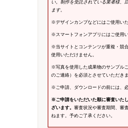
い
。
制作を受託されている業者様、
ます
。
※デザインカンプなどにはご使用い
※スマートフォンアプリにはご使用
※当サイトとコンテンツが重複・競
使用いただけません。
※写真を使用した成果物のサンプルご
のご連絡）を必須とさせていただき
※ご申請、ダウンロードの前には、
※ご申請をいただいた順に審査いた
ざいます。
審査状況や審査期間、審
ねます。予めご了承ください。