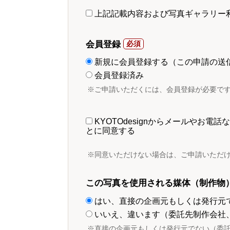
上記記載内容および写真ギャラリー
会員登録
新規に会員登録する（この申請の送
会員登録済み
※ご申請いただくには、会員登録が必要で
KYOTOdesignからメールやお
とに同意する
※同意いただけない場合は、ご申請いただ
この写真を使用される媒体（制作物
はい、直接の企画元もしくは発行元
いいえ、違います（委託先制作会社
※直接の企画元もしくは発行元でない（委