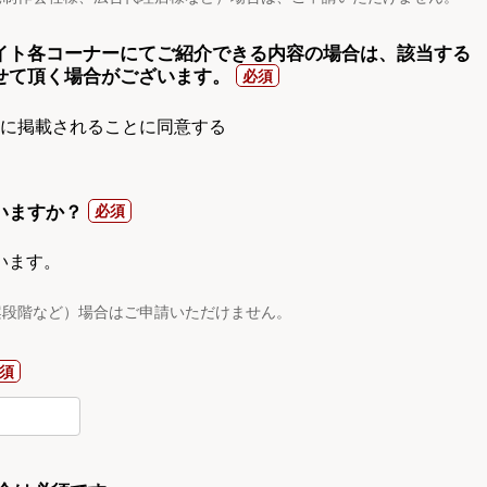
イト各コーナーにてご紹介できる内容の場合は、該当する
せて頂く場合がございます。
gnに掲載されることに同意する
いますか？
います。
案段階など）場合はご申請いただけません。