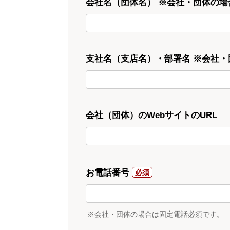
会社名（団体名） ※会社・団体の場
支社名（支店名）・部署名 ※会社
会社（団体）のWebサイトのURL
お電話番号
※会社・団体の場合は固定電話必須です。