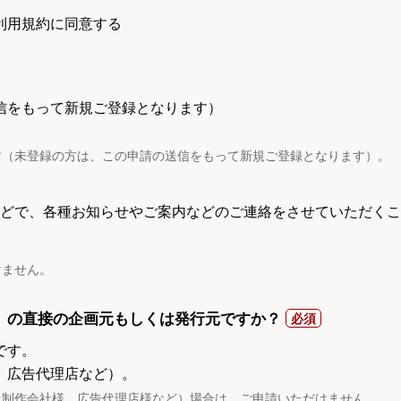
利用規約に同意する
信をもって新規ご登録となります）
す（未登録の方は、この申請の送信をもって新規ご登録となります）。
電話などで、各種お知らせやご案内などのご連絡をさせていただくこ
けません。
）の直接の企画元もしくは発行元ですか？
です。
、広告代理店など）。
託制作会社様、広告代理店様など）場合は、ご申請いただけません。