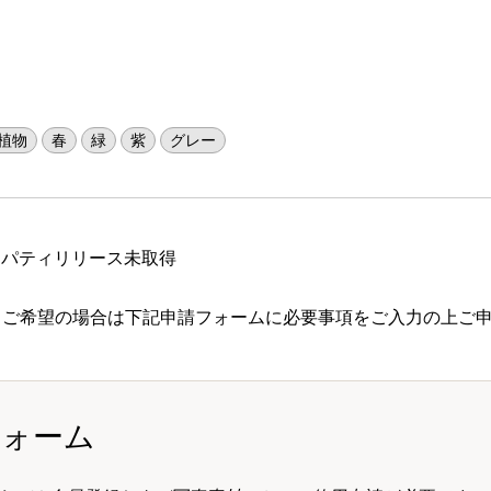
植物
春
緑
紫
グレー
ロパティリリース未取得
 ご希望の場合は下記申請フォームに必要事項をご入力の上ご
フォーム