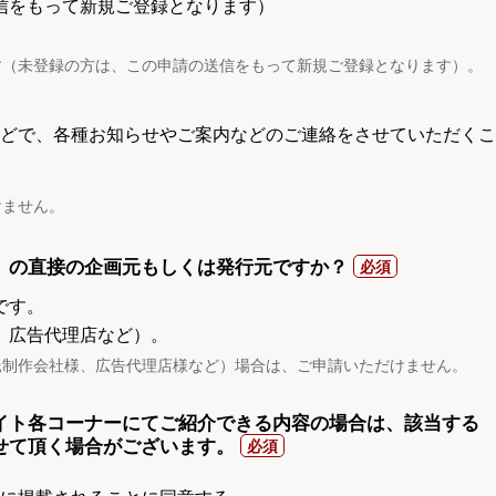
信をもって新規ご登録となります）
す（未登録の方は、この申請の送信をもって新規ご登録となります）。
電話などで、各種お知らせやご案内などのご連絡をさせていただくこ
けません。
）の直接の企画元もしくは発行元ですか？
です。
、広告代理店など）。
託制作会社様、広告代理店様など）場合は、ご申請いただけません。
イト各コーナーにてご紹介できる内容の場合は、該当する
せて頂く場合がございます。