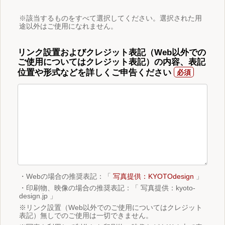
※該当するものをすべて選択してください。選択された用
途以外はご使用になれません。
リンク設置およびクレジット表記（Web以外での
ご使用についてはクレジット表記）の内容、表記
位置や形式などを詳しくご申告ください
・Webの場合の推奨表記：「
写真提供：KYOTOdesign
」
・印刷物、映像の場合の推奨表記：「 写真提供：kyoto-
design.jp 」
※リンク設置（Web以外でのご使用についてはクレジット
表記）無しでのご使用は一切できません。