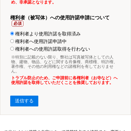
め、非承認となります。
権利者（被写体）への使用許諾申請について
権利者より使用許諾を取得済み
権利者へ使用許諾申請中
権利者への使用許諾取得を行わない
※特別に記載のない限り、弊社は写真被写体としての人
物、建物、物品、などに関する肖像権、商標権、特許権、
著作権、その他の利用権などの諸権利を有しておりませ
ん。
トラブル防止のため、ご申請前に各権利者（お寺など）へ
使用許諾を取得していただくことを推奨しております。
送信する