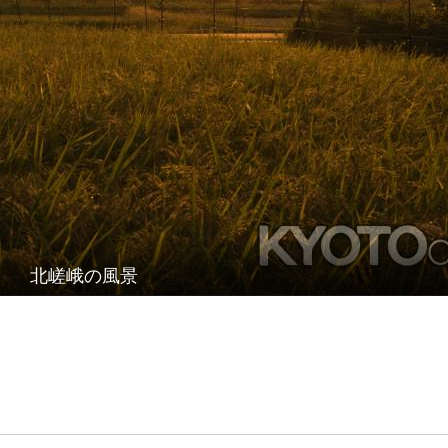
北嵯峨の風景