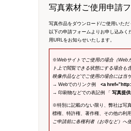
写真素材ご使用申請
写真作品をダウンロード/ご使用いただ
以下の申請フォームよりお申し込みく
用URLをお知らせいたします。
※
Webサイトでご使用の場合（We
ト上で閲覧できる状態にする場合も
映像作品などでご使用の場合には当サ
→ Webでのリンク例
<a href="ht
→ 印刷物などでの表記例 「
写真提供：k
※特別に記載のない限り、弊社は写
標権、特許権、著作権、その他の利
ご申請前に各権利者（お寺など）へ