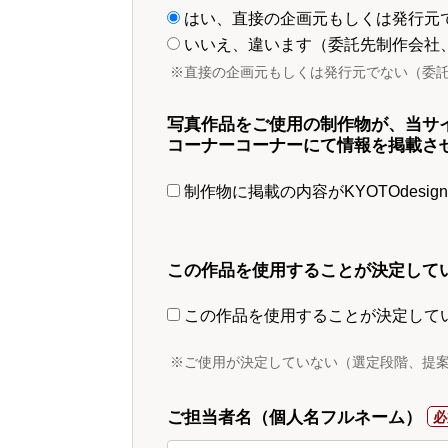
はい、直接の企画元もしくは発行元
いいえ、違います（委託先制作会社
※直接の企画元もしくは発行元でない（委
写真作品をご使用の制作物が、当サ
コーナーコーナーにて情報を掲載さ
制作物に掲載の内容がKYOTOdesi
この作品を使用することが決定して
この作品を使用することが決定して
※ご使用が決定していない（選定段階、提
ご担当者名（個人名フルネーム）