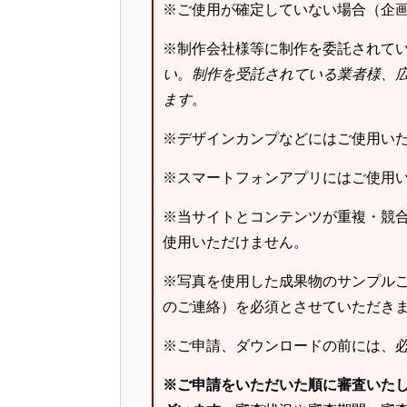
※ご使用が確定していない場合（企
※制作会社様等に制作を委託されて
い
。
制作を受託されている業者様、
ます
。
※デザインカンプなどにはご使用い
※スマートフォンアプリにはご使用
※当サイトとコンテンツが重複・競
使用いただけません。
※写真を使用した成果物のサンプルご
のご連絡）を必須とさせていただき
※ご申請、ダウンロードの前には、
※ご申請をいただいた順に審査いた