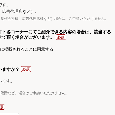
です。
、広告代理店など）。
託制作会社様、広告代理店様など）場合は、ご申請いただけません。
イト各コーナーにてご紹介できる内容の場合は、該当する
せて頂く場合がございます。
gnに掲載されることに同意する
いますか？
います。
案段階など）場合はご申請いただけません。