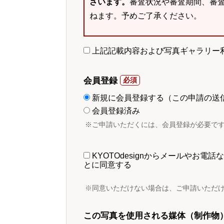
ざいます。
審査状況や審査期間、審
ねます。予めご了承ください。
上記記載内容および写真ギャラリー
会員登録
新規に会員登録する（この申請の送
会員登録済み
※ご申請いただくには、会員登録が必要で
KYOTOdesignからメールやお
とに同意する
※同意いただけない場合は、ご申請いただ
この写真を使用される媒体（制作物