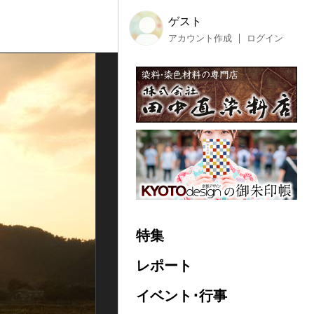
ゲスト
アカウント作成
ログイン
特集
レポート
イベント･行事