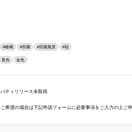
#嵯峨
#田園
#田園風景
#稲
黄色
金色
ロパティリリース未取得
 ご希望の場合は下記申請フォームに必要事項をご入力の上ご