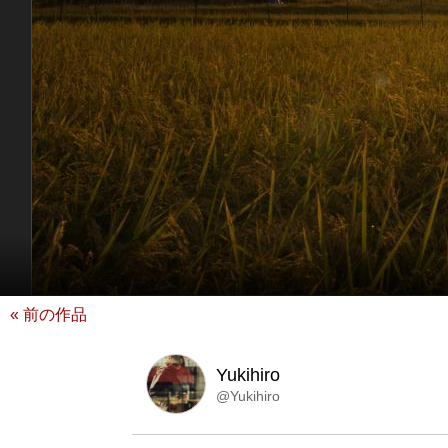
« 前の作品
Yukihiro
@Yukihiro