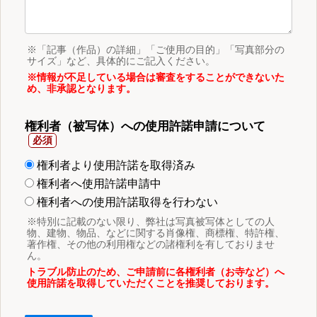
※「記事（作品）の詳細」「ご使用の目的」「写真部分の
サイズ」など、具体的にご記入ください。
※情報が不足している場合は審査をすることができないた
め、非承認となります。
権利者（被写体）への使用許諾申請について
権利者より使用許諾を取得済み
権利者へ使用許諾申請中
権利者への使用許諾取得を行わない
※特別に記載のない限り、弊社は写真被写体としての人
物、建物、物品、などに関する肖像権、商標権、特許権、
著作権、その他の利用権などの諸権利を有しておりませ
ん。
トラブル防止のため、ご申請前に各権利者（お寺など）へ
使用許諾を取得していただくことを推奨しております。