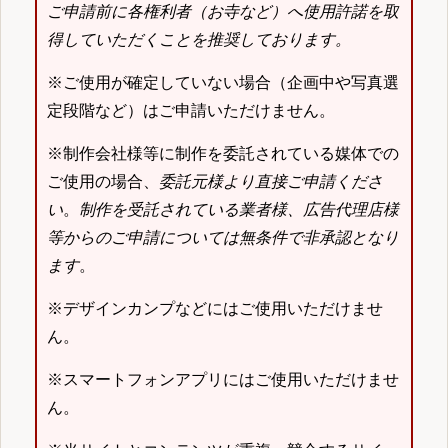
ご申請前に各権利者（お寺など）へ使用許諾を取
得していただくことを推奨しております。
※ご使用が確定していない場合（企画中や写真選
定段階など）はご申請いただけません。
※制作会社様等に制作を委託されている媒体での
ご使用の場合、
委託元様より直接ご申請くださ
い
。
制作を受託されている業者様、広告代理店様
等からのご申請については無条件で非承認となり
ます
。
※デザインカンプなどにはご使用いただけませ
ん。
※スマートフォンアプリにはご使用いただけませ
ん。