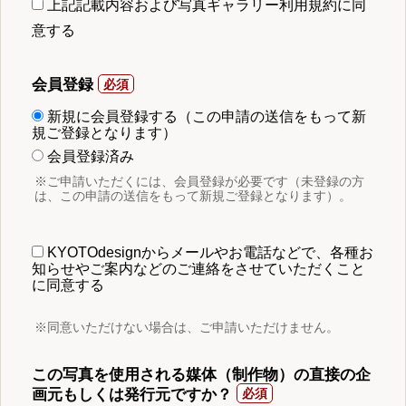
上記記載内容および写真ギャラリー利用規約に同
意する
会員登録
新規に会員登録する（この申請の送信をもって新
規ご登録となります）
会員登録済み
※ご申請いただくには、会員登録が必要です（未登録の方
は、この申請の送信をもって新規ご登録となります）。
KYOTOdesignからメールやお電話などで、各種お
知らせやご案内などのご連絡をさせていただくこと
に同意する
※同意いただけない場合は、ご申請いただけません。
この写真を使用される媒体（制作物）の直接の企
画元もしくは発行元ですか？