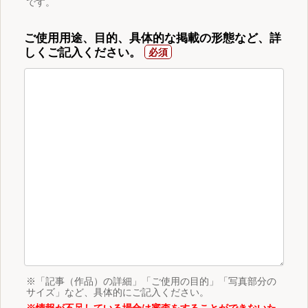
です。
ご使用用途、目的、具体的な掲載の形態など、詳
しくご記入ください。
※「記事（作品）の詳細」「ご使用の目的」「写真部分の
サイズ」など、具体的にご記入ください。
※情報が不足している場合は審査をすることができないた