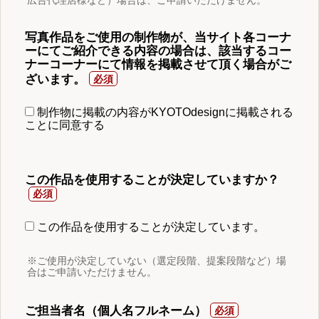
写真作品をご使用の制作物が、当サイト各コーナ
ーにてご紹介できる内容の場合は、該当するコー
ナーコーナーにて情報を掲載させて頂く場合がご
ざいます。
制作物に掲載の内容がKYOTOdesignに掲載される
ことに同意する
この作品を使用することが決定していますか？
この作品を使用することが決定しています。
※ご使用が決定していない（選定段階、提案段階など）場
合はご申請いただけません。
ご担当者名（個人名フルネーム）