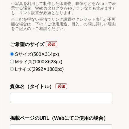
※写真を利用して制作した印刷物、映像などをWeb上で表
示する場合（WebカタログやWebチラシなども含みます）
も、リンク設置が必須となります。
※止むを得ない事情でリンク設置やクレジット表記が不可
能な場合は、下の「ご使用用途、目的」の欄に詳しい理由
をご記入の上ご相談ください。
ご希望のサイズ
Sサイズ(500✕314px)
Mサイズ(1000✕628px)
Lサイズ(2992✕1880px)
媒体名（タイトル）
掲載ページのURL（Webにてご使用の場合）