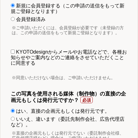
新規に会員登録する（この申請の送信をもって新
規ご登録となります）
会員登録済み
※ご申請いただくには、会員登録が必要です（未登録の方
は、この申請の送信をもって新規ご登録となります）。
KYOTOdesignからメールやお電話などで、各種お
知らせやご案内などのご連絡をさせていただくこと
に同意する
※同意いただけない場合は、ご申請いただけません。
この写真を使用される媒体（制作物）の直接の企
画元もしくは発行元ですか？
はい、直接の企画元もしくは発行元です。
いいえ、違います（委託先制作会社、広告代理店
など）。
※直接の企画元もしくは発行元でない（委託制作会社様、
広告代理店様など）場合は、ご申請いただけません。