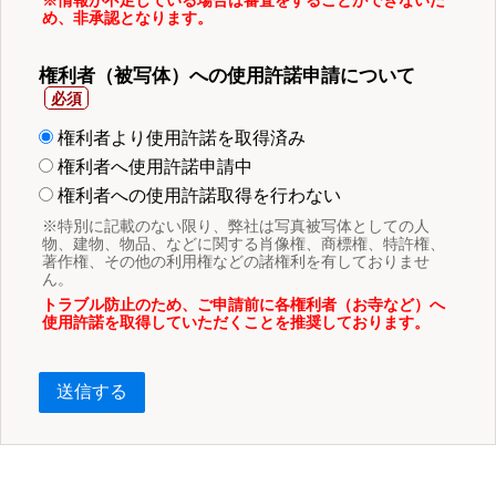
め、非承認となります。
権利者（被写体）への使用許諾申請について
権利者より使用許諾を取得済み
権利者へ使用許諾申請中
権利者への使用許諾取得を行わない
※特別に記載のない限り、弊社は写真被写体としての人
物、建物、物品、などに関する肖像権、商標権、特許権、
著作権、その他の利用権などの諸権利を有しておりませ
ん。
トラブル防止のため、ご申請前に各権利者（お寺など）へ
使用許諾を取得していただくことを推奨しております。
送信する