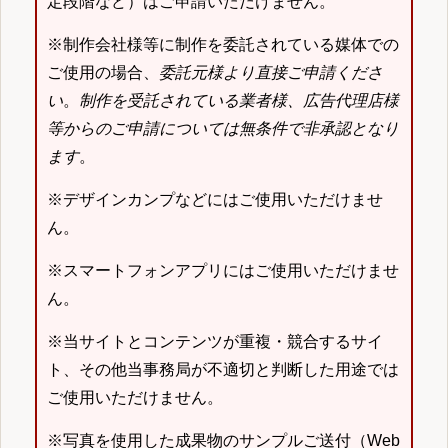
定段階など）はご申請いただけません。
※制作会社様等に制作を委託されている媒体での
ご使用の場合、
委託元様より直接ご申請くださ
い
。
制作を受託されている業者様、広告代理店様
等からのご申請については無条件で非承認となり
ます
。
※デザインカンプなどにはご使用いただけませ
ん。
※スマートフォンアプリにはご使用いただけませ
ん。
※当サイトとコンテンツが重複・競合するサイ
ト、その他当事務局が不適切と判断した用途では
ご使用いただけません。
※写真を使用した成果物のサンプルご送付（Web