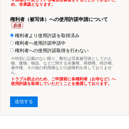
め、非承認となります。
権利者（被写体）への使用許諾申請について
権利者より使用許諾を取得済み
権利者へ使用許諾申請中
権利者への使用許諾取得を行わない
※特別に記載のない限り、弊社は写真被写体としての人
物、建物、物品、などに関する肖像権、商標権、特許権、
著作権、その他の利用権などの諸権利を有しておりませ
ん。
トラブル防止のため、ご申請前に各権利者（お寺など）へ
使用許諾を取得していただくことを推奨しております。
送信する