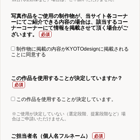
写真作品をご使用の制作物が、当サイト各コーナ
ーにてご紹介できる内容の場合は、該当するコー
ナーコーナーにて情報を掲載させて頂く場合がご
ざいます。
制作物に掲載の内容がKYOTOdesignに掲載される
ことに同意する
この作品を使用することが決定していますか？
この作品を使用することが決定しています。
※ご使用が決定していない（選定段階、提案段階など）場
合はご申請いただけません。
ご担当者名（個人名フルネーム）