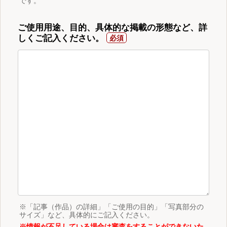
です。
ご使用用途、目的、具体的な掲載の形態など、詳
しくご記入ください。
※「記事（作品）の詳細」「ご使用の目的」「写真部分の
サイズ」など、具体的にご記入ください。
※情報が不足している場合は審査をすることができないた