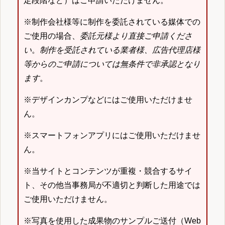
定段階など）はご申請いただけません。
※制作会社様等に制作を委託されている媒体での
ご使用の場合、
委託元様より直接ご申請くださ
い
。
制作を受託されている業者様、広告代理店様
等からのご申請については無条件で非承認となり
ます
。
※デザインカンプなどにはご使用いただけませ
ん。
※スマートフォンアプリにはご使用いただけませ
ん。
※当サイトとコンテンツが重複・競合するサイ
ト、その他当事務局が不適切と判断した用途では
ご使用いただけません。
※写真を使用した成果物のサンプルご送付（Web