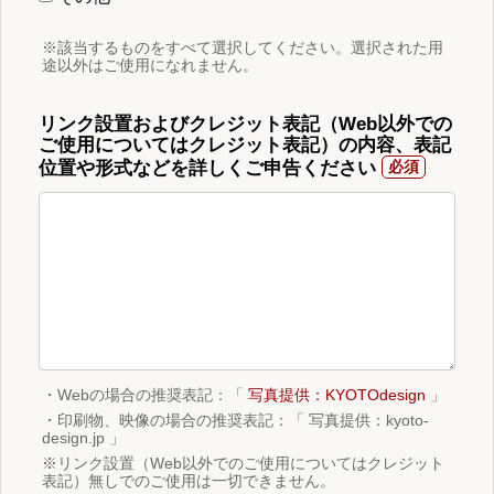
※該当するものをすべて選択してください。選択された用
途以外はご使用になれません。
リンク設置およびクレジット表記（Web以外での
ご使用についてはクレジット表記）の内容、表記
位置や形式などを詳しくご申告ください
・Webの場合の推奨表記：「
写真提供：KYOTOdesign
」
・印刷物、映像の場合の推奨表記：「 写真提供：kyoto-
design.jp 」
※リンク設置（Web以外でのご使用についてはクレジット
表記）無しでのご使用は一切できません。