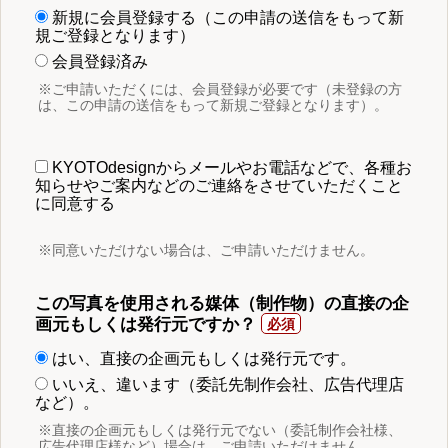
新規に会員登録する（この申請の送信をもって新
規ご登録となります）
会員登録済み
※ご申請いただくには、会員登録が必要です（未登録の方
は、この申請の送信をもって新規ご登録となります）。
KYOTOdesignからメールやお電話などで、各種お
知らせやご案内などのご連絡をさせていただくこと
に同意する
※同意いただけない場合は、ご申請いただけません。
この写真を使用される媒体（制作物）の直接の企
画元もしくは発行元ですか？
はい、直接の企画元もしくは発行元です。
いいえ、違います（委託先制作会社、広告代理店
など）。
※直接の企画元もしくは発行元でない（委託制作会社様、
広告代理店様など）場合は、ご申請いただけません。