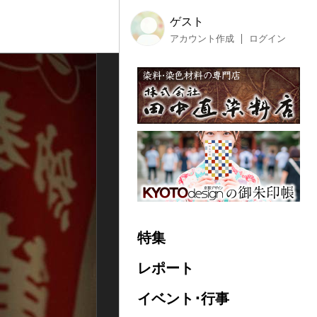
ゲスト
アカウント作成
ログイン
特集
レポート
イベント･行事