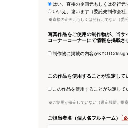
はい、直接の企画元もしくは発行元
いいえ、違います（委託先制作会社
※直接の企画元もしくは発行元でない（委
写真作品をご使用の制作物が、当サ
コーナーコーナーにて情報を掲載さ
制作物に掲載の内容がKYOTOdesi
この作品を使用することが決定して
この作品を使用することが決定して
※ご使用が決定していない（選定段階、提
ご担当者名（個人名フルネーム）