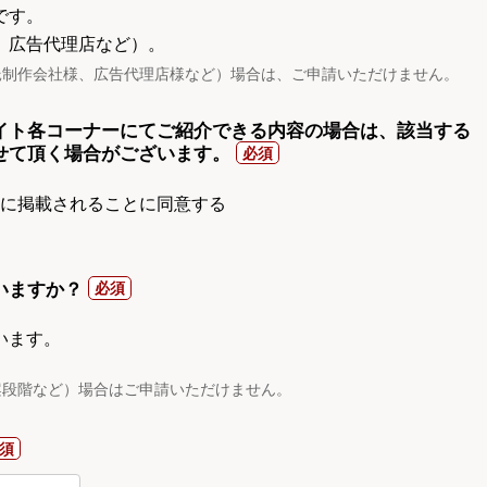
です。
、広告代理店など）。
託制作会社様、広告代理店様など）場合は、ご申請いただけません。
イト各コーナーにてご紹介できる内容の場合は、該当する
せて頂く場合がございます。
gnに掲載されることに同意する
いますか？
います。
案段階など）場合はご申請いただけません。