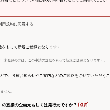
利用規約に同意する
信をもって新規ご登録となります）
す（未登録の方は、この申請の送信をもって新規ご登録となります）。
電話などで、各種お知らせやご案内などのご連絡をさせていただくこ
けません。
）の直接の企画元もしくは発行元ですか？