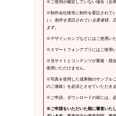
※ご使用が確定していない場合（企
※制作会社様等に制作を委託されて
い
。
制作を受託されている業者様、
ます
。
※デザインカンプなどにはご使用い
※スマートフォンアプリにはご使用
※当サイトとコンテンツが重複・競
使用いただけません。
※写真を使用した成果物のサンプルご
のご連絡）を必須とさせていただき
※ご申請、ダウンロードの前には、
※ご申請をいただいた順に審査いた
ざいます。
審査状況や審査期間、審