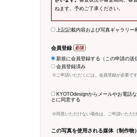
ねます。予めご了承ください。
上記記載内容および写真ギャラリー
会員登録
新規に会員登録する（この申請の送
会員登録済み
※ご申請いただくには、会員登録が必要で
KYOTOdesignからメールやお
とに同意する
※同意いただけない場合は、ご申請いただ
この写真を使用される媒体（制作物