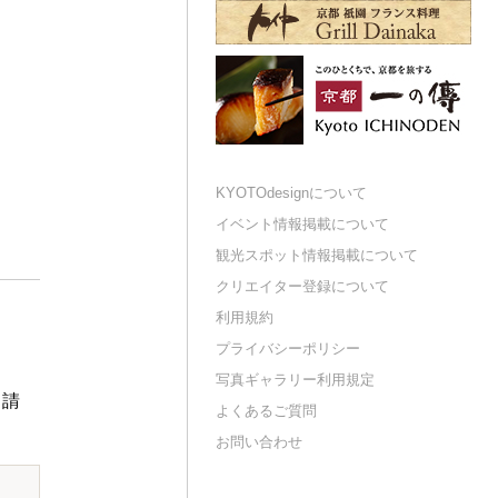
KYOTOdesignについて
イベント情報掲載について
観光スポット情報掲載について
クリエイター登録について
利用規約
プライバシーポリシー
写真ギャラリー利用規定
申請
よくあるご質問
お問い合わせ