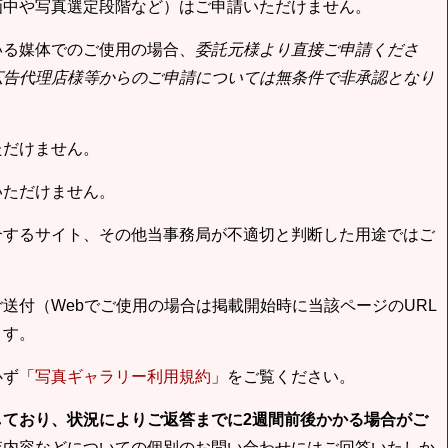
画中や写真選定段階など）はご申請いただけません。
いる媒体でのご使用の場合、
委託元様より直接ご申請くださ
広告代理店様等からのご申請については無条件で非承認となり
ただけません。
いただけません。
合するサイト、その他当事務局が不適切と判断した用途ではご
送付（Webでご使用の場合は掲載開始時に当該ページのURL
ます。
必ず「
写真ギャラリー利用規約
」をご覧ください。
しており、状況によりご返答までに2週間前後かかる場合がご
査内容などについての個別のお問い合わせにはご回答いたしか