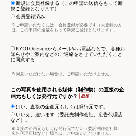
新規に会員登録する（この申請の送信をもって新
規ご登録となります）
会員登録済み
※ご申請いただくには、会員登録が必要です（未登録の方
は、この申請の送信をもって新規ご登録となります）。
KYOTOdesignからメールやお電話などで、各種お
知らせやご案内などのご連絡をさせていただくこと
に同意する
※同意いただけない場合は、ご申請いただけません。
この写真を使用される媒体（制作物）の直接の企
画元もしくは発行元ですか？
はい、直接の企画元もしくは発行元です。
いいえ、違います（委託先制作会社、広告代理店
など）。
※直接の企画元もしくは発行元でない（委託制作会社様、
広告代理店様など）場合は、ご申請いただけません。