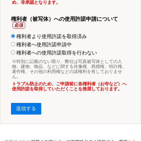
め、非承認となります。
権利者（被写体）への使用許諾申請について
権利者より使用許諾を取得済み
権利者へ使用許諾申請中
権利者への使用許諾取得を行わない
※特別に記載のない限り、弊社は写真被写体としての人
物、建物、物品、などに関する肖像権、商標権、特許権、
著作権、その他の利用権などの諸権利を有しておりませ
ん。
トラブル防止のため、ご申請前に各権利者（お寺など）へ
使用許諾を取得していただくことを推奨しております。
送信する