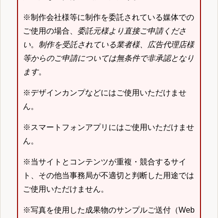
※制作会社様等に制作を委託されている媒体での
ご使用の場合、
委託元様より直接ご申請くださ
い
。
制作を受託されている業者様、広告代理店様
等からのご申請については無条件で非承認となり
ます
。
※デザインカンプなどにはご使用いただけませ
ん。
※スマートフォンアプリにはご使用いただけませ
ん。
※当サイトとコンテンツが重複・競合するサイ
ト、その他当事務局が不適切と判断した用途では
ご使用いただけません。
※写真を使用した成果物のサンプルご送付（Web