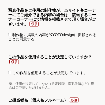
写真作品をご使用の制作物が、当サイト各コーナ
ーにてご紹介できる内容の場合は、該当するコー
ナーコーナーにて情報を掲載させて頂く場合がご
ざいます。
制作物に掲載の内容がKYOTOdesignに掲載される
ことに同意する
この作品を使用することが決定していますか？
この作品を使用することが決定しています。
※ご使用が決定していない（選定段階、提案段階など）場
合はご申請いただけません。
ご担当者名（個人名フルネーム）