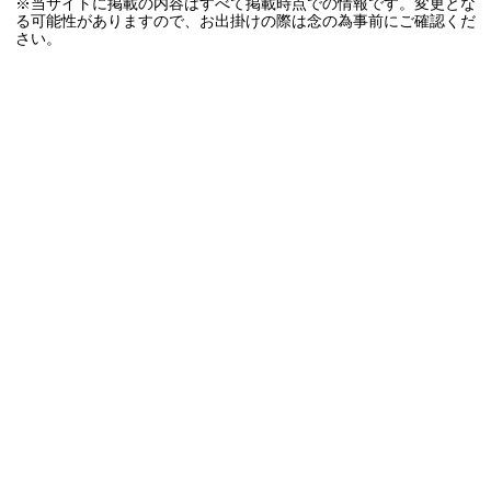
※当サイトに掲載の内容はすべて掲載時点での情報です。変更とな
る可能性がありますので、お出掛けの際は念の為事前にご確認くだ
さい。