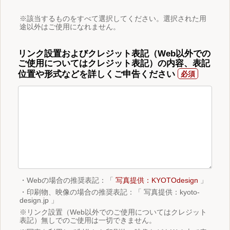
※該当するものをすべて選択してください。選択された用
途以外はご使用になれません。
リンク設置およびクレジット表記（Web以外での
ご使用についてはクレジット表記）の内容、表記
位置や形式などを詳しくご申告ください
・Webの場合の推奨表記：「
写真提供：KYOTOdesign
」
・印刷物、映像の場合の推奨表記：「 写真提供：kyoto-
design.jp 」
※リンク設置（Web以外でのご使用についてはクレジット
表記）無しでのご使用は一切できません。