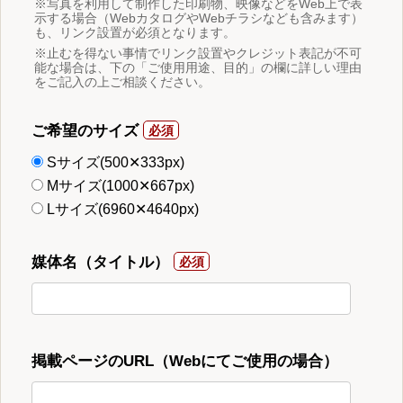
※写真を利用して制作した印刷物、映像などをWeb上で表
示する場合（WebカタログやWebチラシなども含みます）
も、リンク設置が必須となります。
※止むを得ない事情でリンク設置やクレジット表記が不可
能な場合は、下の「ご使用用途、目的」の欄に詳しい理由
をご記入の上ご相談ください。
ご希望のサイズ
Sサイズ(500✕333px)
Mサイズ(1000✕667px)
Lサイズ(6960✕4640px)
媒体名（タイトル）
掲載ページのURL（Webにてご使用の場合）