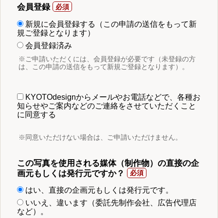
会員登録
新規に会員登録する（この申請の送信をもって新
規ご登録となります）
会員登録済み
※ご申請いただくには、会員登録が必要です（未登録の方
は、この申請の送信をもって新規ご登録となります）。
KYOTOdesignからメールやお電話などで、各種お
知らせやご案内などのご連絡をさせていただくこと
に同意する
※同意いただけない場合は、ご申請いただけません。
この写真を使用される媒体（制作物）の直接の企
画元もしくは発行元ですか？
はい、直接の企画元もしくは発行元です。
いいえ、違います（委託先制作会社、広告代理店
など）。