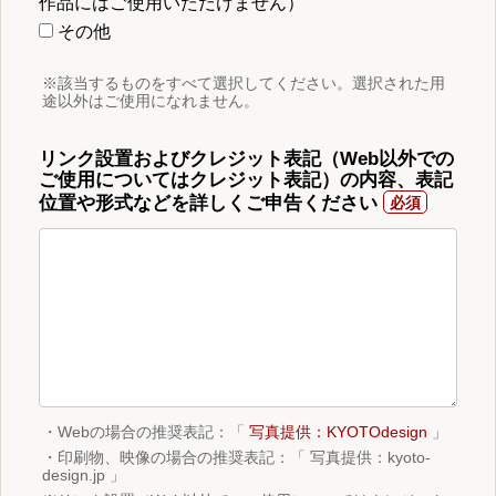
作品にはご使用いただけません）
その他
※該当するものをすべて選択してください。選択された用
途以外はご使用になれません。
リンク設置およびクレジット表記（Web以外での
ご使用についてはクレジット表記）の内容、表記
位置や形式などを詳しくご申告ください
・Webの場合の推奨表記：「
写真提供：KYOTOdesign
」
・印刷物、映像の場合の推奨表記：「 写真提供：kyoto-
design.jp 」