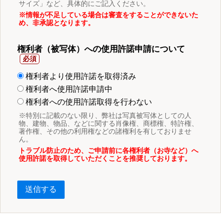
サイズ」など、具体的にご記入ください。
※情報が不足している場合は審査をすることができないた
め、非承認となります。
権利者（被写体）への使用許諾申請について
権利者より使用許諾を取得済み
権利者へ使用許諾申請中
権利者への使用許諾取得を行わない
※特別に記載のない限り、弊社は写真被写体としての人
物、建物、物品、などに関する肖像権、商標権、特許権、
著作権、その他の利用権などの諸権利を有しておりませ
ん。
トラブル防止のため、ご申請前に各権利者（お寺など）へ
使用許諾を取得していただくことを推奨しております。
送信する