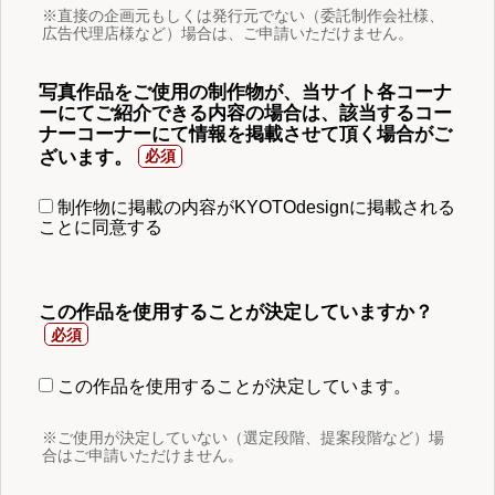
※直接の企画元もしくは発行元でない（委託制作会社様、
広告代理店様など）場合は、ご申請いただけません。
写真作品をご使用の制作物が、当サイト各コーナ
ーにてご紹介できる内容の場合は、該当するコー
ナーコーナーにて情報を掲載させて頂く場合がご
ざいます。
制作物に掲載の内容がKYOTOdesignに掲載される
ことに同意する
この作品を使用することが決定していますか？
この作品を使用することが決定しています。
※ご使用が決定していない（選定段階、提案段階など）場
合はご申請いただけません。