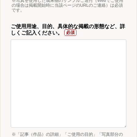
※写真を使用した成果物のサンプルご送付（Webでご使用
の場合は掲載開始時に当該ページのURLのご連絡）は必須
です。
ご使用用途、目的、具体的な掲載の形態など、詳
しくご記入ください。
※「記事（作品）の詳細」「ご使用の目的」「写真部分の