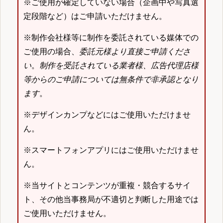
※ご使用が確定していない場合（企画中や写真選
定段階など）はご申請いただけません。
※制作会社様等に制作を委託されている媒体での
ご使用の場合、
委託元様より直接ご申請くださ
い
。
制作を受託されている業者様、広告代理店様
等からのご申請については無条件で非承認となり
ます
。
※デザインカンプなどにはご使用いただけませ
ん。
※スマートフォンアプリにはご使用いただけませ
ん。
※当サイトとコンテンツが重複・競合するサイ
ト、その他当事務局が不適切と判断した用途では
ご使用いただけません。