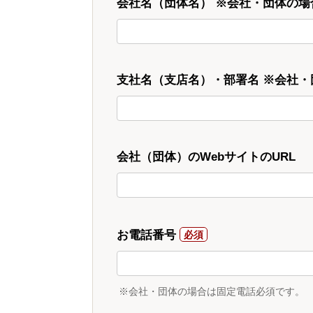
会社名（団体名） ※会社・団体の場
支社名（支店名）・部署名 ※会社
会社（団体）のWebサイトのURL
お電話番号
※会社・団体の場合は固定電話必須です。