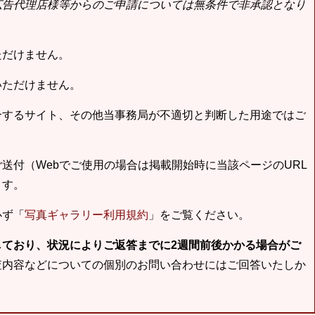
広告代理店様等からのご申請については無条件で非承認となり
ただけません。
いただけません。
合するサイト、その他当事務局が不適切と判断した用途ではご
送付（Webでご使用の場合は掲載開始時に当該ページのURL
ます。
必ず「
写真ギャラリー利用規約
」をご覧ください。
しており、状況によりご返答までに2週間前後かかる場合がご
査内容などについての個別のお問い合わせにはご回答いたしか