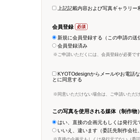
上記記載内容および写真ギャラリー
会員登録
新規に会員登録する（この申請の送
会員登録済み
※ご申請いただくには、会員登録が必要で
KYOTOdesignからメールやお
とに同意する
※同意いただけない場合は、ご申請いただ
この写真を使用される媒体（制作物
はい、直接の企画元もしくは発行元
いいえ、違います（委託先制作会社
※直接の企画元もしくは発行元でない（委