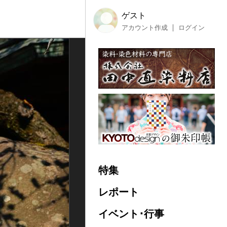
ゲスト
アカウント作成
ログイン
特集
レポート
イベント･行事