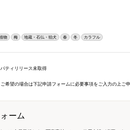
植物
梅
地蔵・石仏・狛犬
春
冬
カラフル
ロパティリリース未取得
 ご希望の場合は下記申請フォームに必要事項をご入力の上ご
フォーム