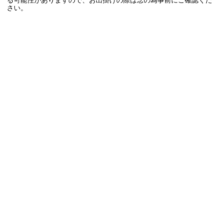
る可能性がありますので、お出掛けの際は念の為事前にご確認くだ
さい。