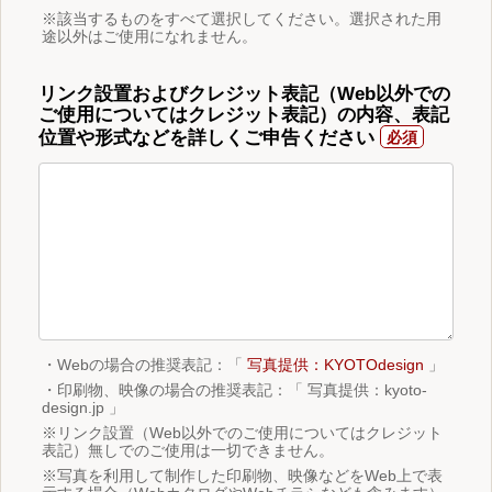
※該当するものをすべて選択してください。選択された用
途以外はご使用になれません。
リンク設置およびクレジット表記（Web以外での
ご使用についてはクレジット表記）の内容、表記
位置や形式などを詳しくご申告ください
・Webの場合の推奨表記：「
写真提供：KYOTOdesign
」
・印刷物、映像の場合の推奨表記：「 写真提供：kyoto-
design.jp 」
※リンク設置（Web以外でのご使用についてはクレジット
表記）無しでのご使用は一切できません。
※写真を利用して制作した印刷物、映像などをWeb上で表