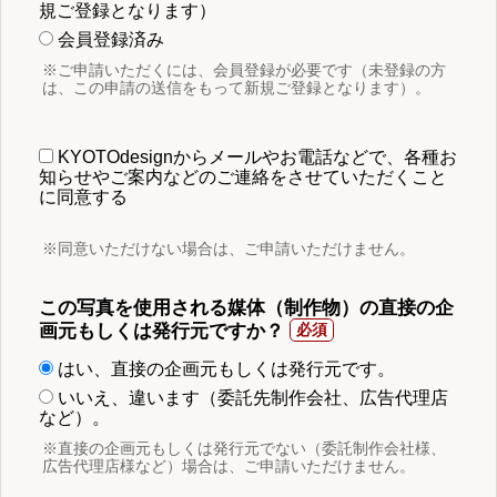
規ご登録となります）
会員登録済み
※ご申請いただくには、会員登録が必要です（未登録の方
は、この申請の送信をもって新規ご登録となります）。
KYOTOdesignからメールやお電話などで、各種お
知らせやご案内などのご連絡をさせていただくこと
に同意する
※同意いただけない場合は、ご申請いただけません。
この写真を使用される媒体（制作物）の直接の企
画元もしくは発行元ですか？
はい、直接の企画元もしくは発行元です。
いいえ、違います（委託先制作会社、広告代理店
など）。
※直接の企画元もしくは発行元でない（委託制作会社様、
広告代理店様など）場合は、ご申請いただけません。