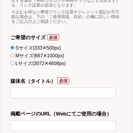
示する場合（WebカタログやWebチラシなども含みます）
も、リンク設置が必須となります。
※止むを得ない事情でリンク設置やクレジット表記が不可
能な場合は、下の「ご使用用途、目的」の欄に詳しい理由
をご記入の上ご相談ください。
ご希望のサイズ
Sサイズ(333✕500px)
Mサイズ(667✕1000px)
Lサイズ(3072✕4608px)
媒体名（タイトル）
掲載ページのURL（Webにてご使用の場合）