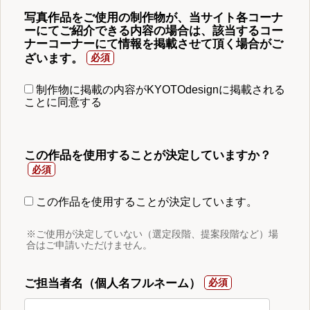
写真作品をご使用の制作物が、当サイト各コーナ
ーにてご紹介できる内容の場合は、該当するコー
ナーコーナーにて情報を掲載させて頂く場合がご
ざいます。
制作物に掲載の内容がKYOTOdesignに掲載される
ことに同意する
この作品を使用することが決定していますか？
この作品を使用することが決定しています。
※ご使用が決定していない（選定段階、提案段階など）場
合はご申請いただけません。
ご担当者名（個人名フルネーム）