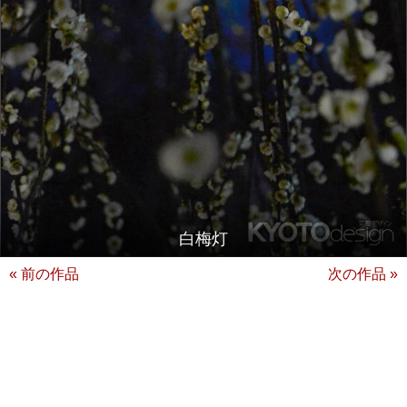
白梅灯
« 前の作品
次の作品 »