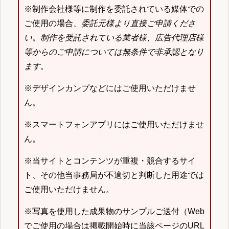
※制作会社様等に制作を委託されている媒体での
ご使用の場合、
委託元様より直接ご申請くださ
い
。
制作を受託されている業者様、広告代理店様
等からのご申請については無条件で非承認となり
ます
。
※デザインカンプなどにはご使用いただけませ
ん。
※スマートフォンアプリにはご使用いただけませ
ん。
※当サイトとコンテンツが重複・競合するサイ
ト、その他当事務局が不適切と判断した用途では
ご使用いただけません。
※写真を使用した成果物のサンプルご送付（Web
でご使用の場合は掲載開始時に当該ページのURL