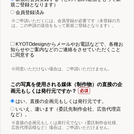
規ご登録となります）
会員登録済み
※ご申請いただくには、会員登録が必要です（未登録の方
は、この申請の送信をもって新規ご登録となります）。
KYOTOdesignからメールやお電話などで、各種お
知らせやご案内などのご連絡をさせていただくこと
に同意する
※同意いただけない場合は、ご申請いただけません。
この写真を使用される媒体（制作物）の直接の企
画元もしくは発行元ですか？
はい、直接の企画元もしくは発行元です。
いいえ、違います（委託先制作会社、広告代理店
など）。
※直接の企画元もしくは発行元でない（委託制作会社様、
広告代理店様など）場合は、ご申請いただけません。