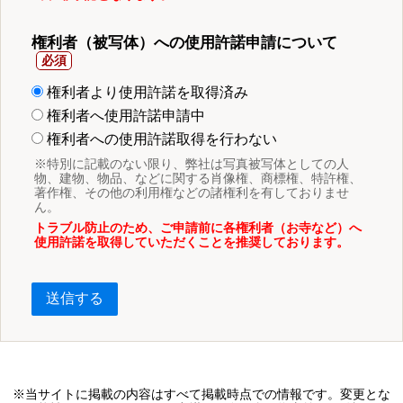
権利者（被写体）への使用許諾申請について
権利者より使用許諾を取得済み
権利者へ使用許諾申請中
権利者への使用許諾取得を行わない
※特別に記載のない限り、弊社は写真被写体としての人
物、建物、物品、などに関する肖像権、商標権、特許権、
著作権、その他の利用権などの諸権利を有しておりませ
ん。
トラブル防止のため、ご申請前に各権利者（お寺など）へ
使用許諾を取得していただくことを推奨しております。
送信する
※当サイトに掲載の内容はすべて掲載時点での情報です。変更とな