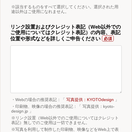
※該当するものをすべて選択してください。選択された用
途以外はご使用になれません。
リンク設置およびクレジット表記（Web以外での
ご使用についてはクレジット表記）の内容、表記
位置や形式などを詳しくご申告ください
・Webの場合の推奨表記：「
写真提供：KYOTOdesign
」
・印刷物、映像の場合の推奨表記：「 写真提供：kyoto-
design.jp 」
※リンク設置（Web以外でのご使用についてはクレジット
表記）無しでのご使用は一切できません。
※写真を利用して制作した印刷物、映像などをWeb上で表