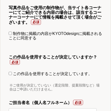
写真作品をご使用の制作物が、当サイト各コーナ
ーにてご紹介できる内容の場合は、該当するコー
ナーコーナーにて情報を掲載させて頂く場合がご
ざいます。
制作物に掲載の内容がKYOTOdesignに掲載される
ことに同意する
この作品を使用することが決定していますか？
この作品を使用することが決定しています。
※ご使用が決定していない（選定段階、提案段階など）場
合はご申請いただけません。
ご担当者名（個人名フルネーム）