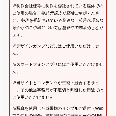
※制作会社様等に制作を委託されている媒体での
ご使用の場合、
委託元様より直接ご申請くださ
い
。
制作を受託されている業者様、広告代理店様
等からのご申請については無条件で非承認となり
ます
。
※デザインカンプなどにはご使用いただけませ
ん。
※スマートフォンアプリにはご使用いただけませ
ん。
※当サイトとコンテンツが重複・競合するサイ
ト、その他当事務局が不適切と判断した用途では
ご使用いただけません。
※写真を使用した成果物のサンプルご送付（Web
でご使用の場合は掲載開始時に当該ページのURL