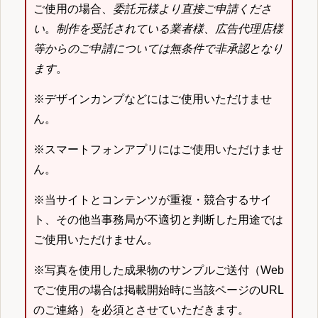
ご使用の場合、
委託元様より直接ご申請くださ
い
。
制作を受託されている業者様、広告代理店様
等からのご申請については無条件で非承認となり
ます
。
※デザインカンプなどにはご使用いただけませ
ん。
※スマートフォンアプリにはご使用いただけませ
ん。
※当サイトとコンテンツが重複・競合するサイ
ト、その他当事務局が不適切と判断した用途では
ご使用いただけません。
※写真を使用した成果物のサンプルご送付（Web
でご使用の場合は掲載開始時に当該ページのURL
のご連絡）を必須とさせていただきます。