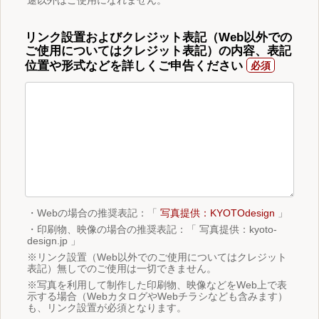
リンク設置およびクレジット表記（Web以外での
ご使用についてはクレジット表記）の内容、表記
位置や形式などを詳しくご申告ください
・Webの場合の推奨表記：「
写真提供：KYOTOdesign
」
・印刷物、映像の場合の推奨表記：「 写真提供：kyoto-
design.jp 」
※リンク設置（Web以外でのご使用についてはクレジット
表記）無しでのご使用は一切できません。
※写真を利用して制作した印刷物、映像などをWeb上で表
示する場合（WebカタログやWebチラシなども含みます）
も、リンク設置が必須となります。