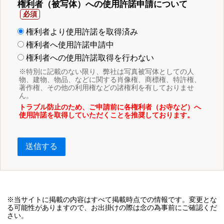
権利者（被写体）への使用許諾申請について
権利者より使用許諾を取得済み
権利者へ使用許諾申請中
権利者への使用許諾取得を行わない
※特別に記載のない限り、弊社は写真被写体としての人
物、建物、物品、などに関する肖像権、商標権、特許権、
著作権、その他の利用権などの諸権利を有しておりませ
ん。
トラブル防止のため、ご申請前に各権利者（お寺など）へ
使用許諾を取得していただくことを推奨しております。
送信する
※当サイトに掲載の内容はすべて掲載時点での情報です。変更とな
る可能性がありますので、お出掛けの際は念の為事前にご確認くだ
さい。