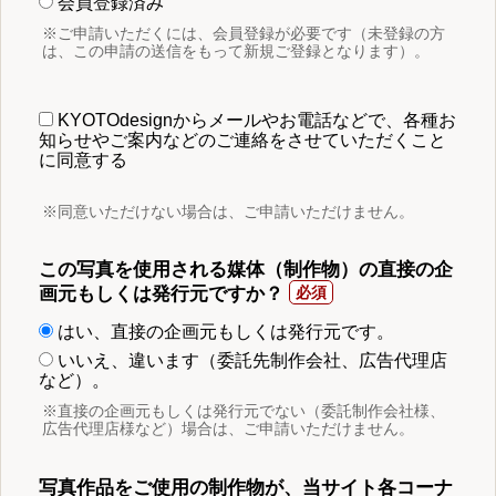
会員登録済み
※ご申請いただくには、会員登録が必要です（未登録の方
は、この申請の送信をもって新規ご登録となります）。
KYOTOdesignからメールやお電話などで、各種お
知らせやご案内などのご連絡をさせていただくこと
に同意する
※同意いただけない場合は、ご申請いただけません。
この写真を使用される媒体（制作物）の直接の企
画元もしくは発行元ですか？
はい、直接の企画元もしくは発行元です。
いいえ、違います（委託先制作会社、広告代理店
など）。
※直接の企画元もしくは発行元でない（委託制作会社様、
広告代理店様など）場合は、ご申請いただけません。
写真作品をご使用の制作物が、当サイト各コーナ