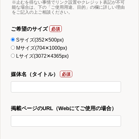
※止むを得ない事情でリンク設置やクレジット表記が不可
能な場合は、下の「ご使用用途、目的」の欄に詳しい理由
をご記入の上ご相談ください。
ご希望のサイズ
Sサイズ(352✕500px)
Mサイズ(704✕1000px)
Lサイズ(3072✕4365px)
媒体名（タイトル）
掲載ページのURL（Webにてご使用の場合）