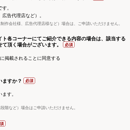
です。
、広告代理店など）。
託制作会社様、広告代理店様など）場合は、ご申請いただけません。
イト各コーナーにてご紹介できる内容の場合は、該当する
せて頂く場合がございます。
gnに掲載されることに同意する
いますか？
います。
案段階など）場合はご申請いただけません。