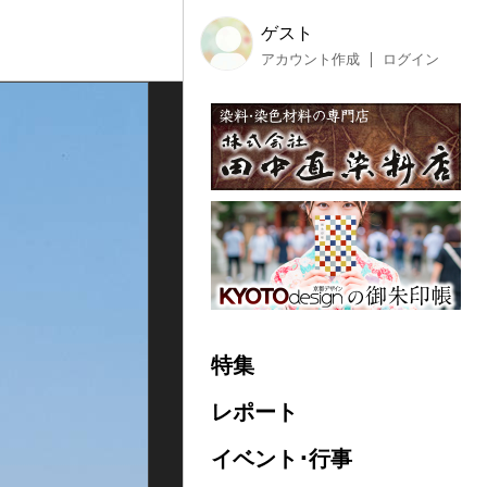
ゲスト
アカウント作成
ログイン
特集
レポート
イベント･行事