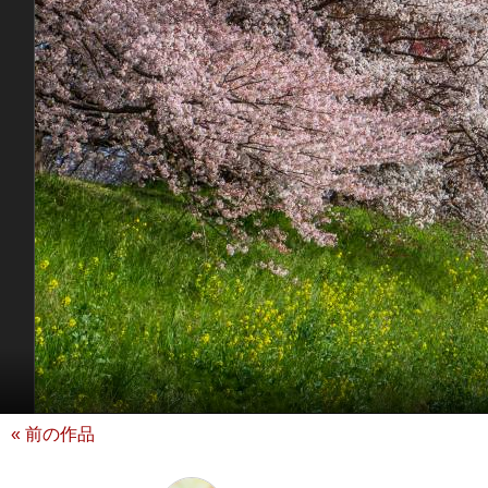
« 前の作品