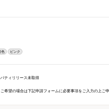
黄色
ピンク
ロパティリリース未取得
 ご希望の場合は下記申請フォームに必要事項をご入力の上ご