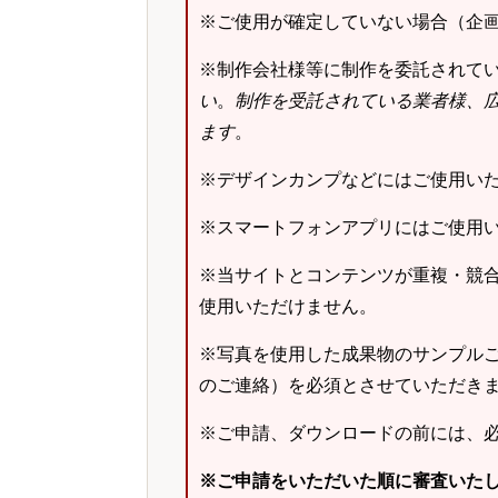
※ご使用が確定していない場合（企
※制作会社様等に制作を委託されて
い
。
制作を受託されている業者様、
ます
。
※デザインカンプなどにはご使用い
※スマートフォンアプリにはご使用
※当サイトとコンテンツが重複・競
使用いただけません。
※写真を使用した成果物のサンプルご
のご連絡）を必須とさせていただき
※ご申請、ダウンロードの前には、
※ご申請をいただいた順に審査いた