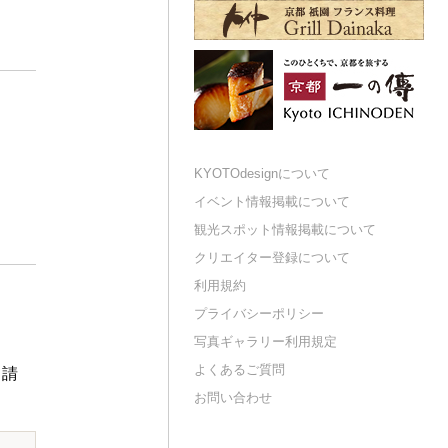
KYOTOdesignについて
イベント情報掲載について
観光スポット情報掲載について
クリエイター登録について
利用規約
プライバシーポリシー
写真ギャラリー利用規定
よくあるご質問
申請
お問い合わせ