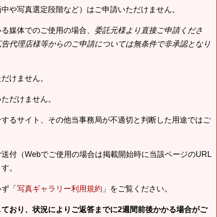
画中や写真選定段階など）はご申請いただけません。
いる媒体でのご使用の場合、
委託元様より直接ご申請くださ
広告代理店様等からのご申請については無条件で非承認となり
ただけません。
いただけません。
合するサイト、その他当事務局が不適切と判断した用途ではご
送付（Webでご使用の場合は掲載開始時に当該ページのURL
ます。
必ず「
写真ギャラリー利用規約
」をご覧ください。
しており、状況によりご返答までに2週間前後かかる場合がご