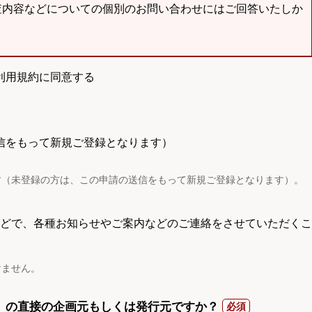
査内容などについての個別のお問い合わせにはご回答いたしか
利用規約に同意する
信をもって新規ご登録となります）
す（未登録の方は、この申請の送信をもって新規ご登録となります）。
電話などで、各種お知らせやご案内などのご連絡をさせていただくこ
けません。
）の直接の企画元もしくは発行元ですか？