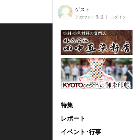
ゲスト
アカウント作成
ログイン
特集
レポート
イベント･行事