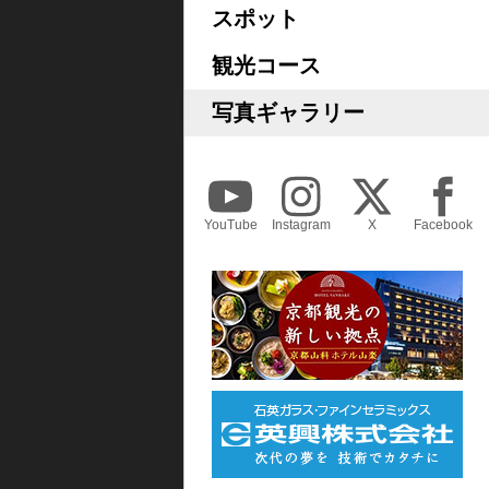
スポット
観光コース
写真ギャラリー
YouTube
Instagram
X
Facebook