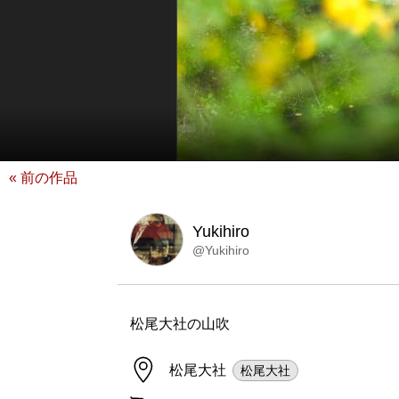
« 前の作品
Yukihiro
@Yukihiro
松尾大社の山吹
松尾大社
松尾大社