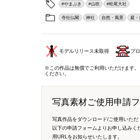
#やまぶき
#山吹
#松尾大社
寺社仏閣
神社
自然・風景
庭・
モデルリリース未取得
プ
※この作品は無償でご利用いただけます。
ください。
写真素材ご使用申請
写真作品をダウンロード/ご使用いただ
以下の申請フォームよりお申し込みく
用URLをお知らせいたします。