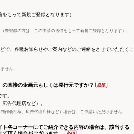
信をもって新規ご登録となります）
す（未登録の方は、この申請の送信をもって新規ご登録となります）。
電話などで、各種お知らせやご案内などのご連絡をさせていただくこ
けません。
）の直接の企画元もしくは発行元ですか？
です。
、広告代理店など）。
託制作会社様、広告代理店様など）場合は、ご申請いただけません。
イト各コーナーにてご紹介できる内容の場合は、該当する
せて頂く場合がございます。