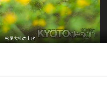
松尾大社の山吹