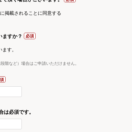
gnに掲載されることに同意する
いますか？
います。
案段階など）場合はご申請いただけません。
合は必須です。