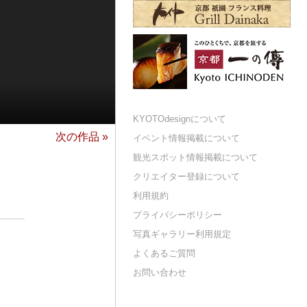
KYOTOdesignについて
次の作品 »
イベント情報掲載について
観光スポット情報掲載について
クリエイター登録について
利用規約
プライバシーポリシー
写真ギャラリー利用規定
よくあるご質問
お問い合わせ