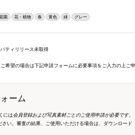
庭園
花・植物
春
黄色
緑
グレー
ロパティリリース未取得
 ご希望の場合は下記申請フォームに必要事項をご入力の上ご
フォーム
くには
会員登録および写真素材ごとのご使用申請が必要です
。
ださい。審査の結果、ご使用いただける場合は、ダウンロード