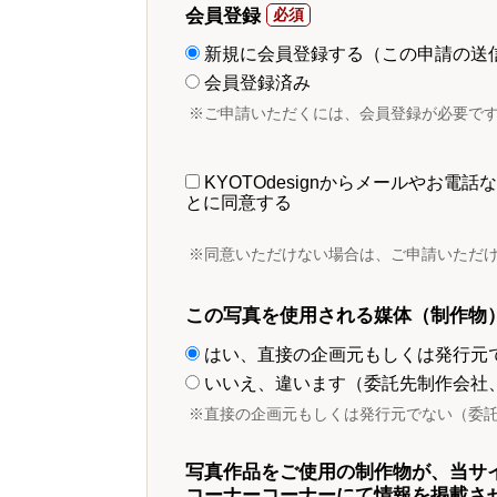
会員登録
新規に会員登録する（この申請の送
会員登録済み
※ご申請いただくには、会員登録が必要で
KYOTOdesignからメールやお
とに同意する
※同意いただけない場合は、ご申請いただ
この写真を使用される媒体（制作物
はい、直接の企画元もしくは発行元
いいえ、違います（委託先制作会社
※直接の企画元もしくは発行元でない（委
写真作品をご使用の制作物が、当サ
コーナーコーナーにて情報を掲載さ