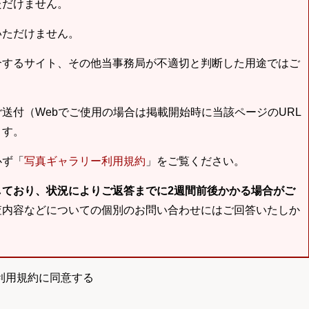
ただけません。
いただけません。
合するサイト、その他当事務局が不適切と判断した用途ではご
送付（Webでご使用の場合は掲載開始時に当該ページのURL
ます。
必ず「
写真ギャラリー利用規約
」をご覧ください。
しており、状況によりご返答までに2週間前後かかる場合がご
査内容などについての個別のお問い合わせにはご回答いたしか
利用規約に同意する