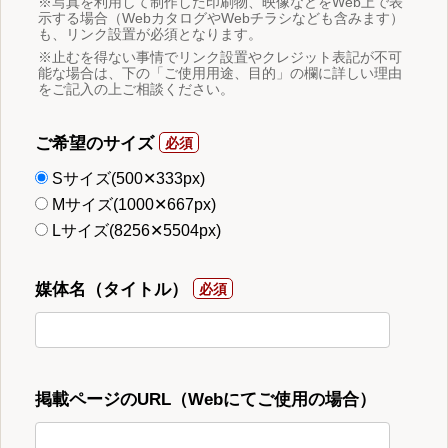
※写真を利用して制作した印刷物、映像などをWeb上で表
示する場合（WebカタログやWebチラシなども含みます）
も、リンク設置が必須となります。
※止むを得ない事情でリンク設置やクレジット表記が不可
能な場合は、下の「ご使用用途、目的」の欄に詳しい理由
をご記入の上ご相談ください。
ご希望のサイズ
Sサイズ(500✕333px)
Mサイズ(1000✕667px)
Lサイズ(8256✕5504px)
媒体名（タイトル）
掲載ページのURL（Webにてご使用の場合）