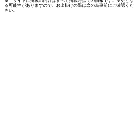
※当サイトに掲載の内容はすべて掲載時点での情報です。変更とな
る可能性がありますので、お出掛けの際は念の為事前にご確認くだ
さい。