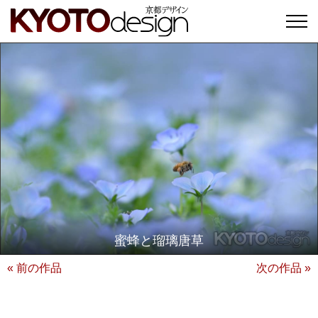
蜜蜂と瑠璃唐草
« 前の作品
次の作品 »