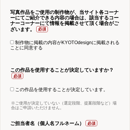
写真作品をご使用の制作物が、当サイト各コーナ
ーにてご紹介できる内容の場合は、該当するコー
ナーコーナーにて情報を掲載させて頂く場合がご
ざいます。
制作物に掲載の内容がKYOTOdesignに掲載される
ことに同意する
この作品を使用することが決定していますか？
この作品を使用することが決定しています。
※ご使用が決定していない（選定段階、提案段階など）場
合はご申請いただけません。
ご担当者名（個人名フルネーム）