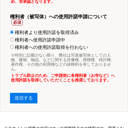
め、非承認となります。
権利者（被写体）への使用許諾申請について
権利者より使用許諾を取得済み
権利者へ使用許諾申請中
権利者への使用許諾取得を行わない
※特別に記載のない限り、弊社は写真被写体としての人
物、建物、物品、などに関する肖像権、商標権、特許権、
著作権、その他の利用権などの諸権利を有しておりませ
ん。
トラブル防止のため、ご申請前に各権利者（お寺など）へ
使用許諾を取得していただくことを推奨しております。
送信する