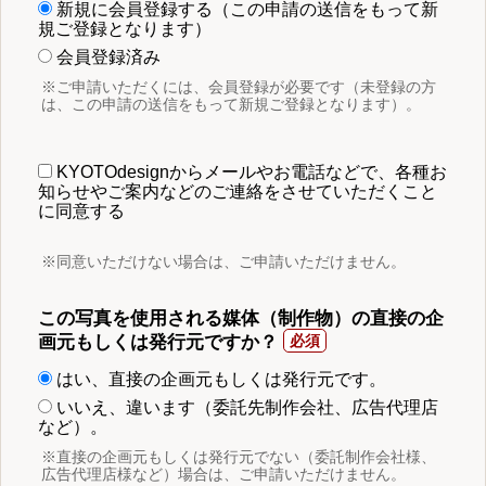
新規に会員登録する（この申請の送信をもって新
規ご登録となります）
会員登録済み
※ご申請いただくには、会員登録が必要です（未登録の方
は、この申請の送信をもって新規ご登録となります）。
KYOTOdesignからメールやお電話などで、各種お
知らせやご案内などのご連絡をさせていただくこと
に同意する
※同意いただけない場合は、ご申請いただけません。
この写真を使用される媒体（制作物）の直接の企
画元もしくは発行元ですか？
はい、直接の企画元もしくは発行元です。
いいえ、違います（委託先制作会社、広告代理店
など）。
※直接の企画元もしくは発行元でない（委託制作会社様、
広告代理店様など）場合は、ご申請いただけません。