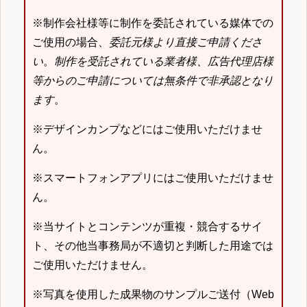
※制作会社様等に制作を委託されている媒体での
ご使用の場合、
委託元様より直接ご申請くださ
い
。
制作を受託されている業者様、広告代理店様
等からのご申請については無条件で非承認となり
ます
。
※デザインカンプなどにはご使用いただけませ
ん。
※スマートフォンアプリにはご使用いただけませ
ん。
※当サイトとコンテンツが重複・競合するサイ
ト、その他当事務局が不適切と判断した用途では
ご使用いただけません。
※写真を使用した成果物のサンプルご送付（Web