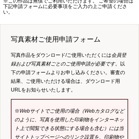
※この作品は無償でご利用いただけます。 ご希望の場合は
下記申請フォームに必要事項をご入力の上ご申請くださ
い。
写真素材ご使用申請フォーム
写真作品をダウンロード/ご使用いただくには
会員登
録および写真素材ごとのご使用申請が必要です
。以
下の申請フォームよりお申し込みください。審査の
結果、ご使用いただける場合は、ダウンロード用
URLをお知らせいたします。
※
Webサイトでご使用の場合（Webカタログなど
のように、写真を使用した印刷物をインターネッ
ト上で閲覧できる状態にする場合も含む）には当
サイトトップページへのリンク設置を、印刷物や