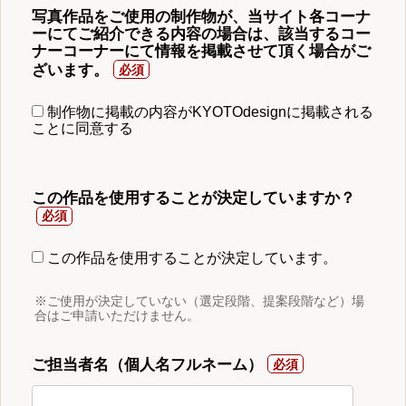
写真作品をご使用の制作物が、当サイト各コーナ
ーにてご紹介できる内容の場合は、該当するコー
ナーコーナーにて情報を掲載させて頂く場合がご
ざいます。
制作物に掲載の内容がKYOTOdesignに掲載される
ことに同意する
この作品を使用することが決定していますか？
この作品を使用することが決定しています。
※ご使用が決定していない（選定段階、提案段階など）場
合はご申請いただけません。
ご担当者名（個人名フルネーム）