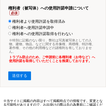
権利者（被写体）への使用許諾申請について
権利者より使用許諾を取得済み
権利者へ使用許諾申請中
権利者への使用許諾取得を行わない
※特別に記載のない限り、弊社は写真被写体としての人
物、建物、物品、などに関する肖像権、商標権、特許権、
著作権、その他の利用権などの諸権利を有しておりませ
ん。
トラブル防止のため、ご申請前に各権利者（お寺など）へ
使用許諾を取得していただくことを推奨しております。
送信する
※当サイトに掲載の内容はすべて掲載時点での情報です。変更とな
る可能性がありますので、お出掛けの際は念の為事前にご確認くだ