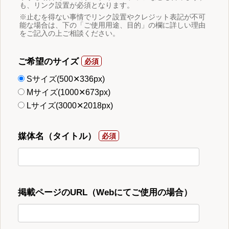
も、リンク設置が必須となります。
※止むを得ない事情でリンク設置やクレジット表記が不可
能な場合は、下の「ご使用用途、目的」の欄に詳しい理由
をご記入の上ご相談ください。
ご希望のサイズ
Sサイズ(500✕336px)
Mサイズ(1000✕673px)
Lサイズ(3000✕2018px)
媒体名（タイトル）
掲載ページのURL（Webにてご使用の場合）