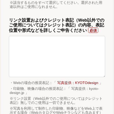
※該当するものをすべて選択してください。選択された用
途以外はご使用になれません。
リンク設置およびクレジット表記（Web以外での
ご使用についてはクレジット表記）の内容、表記
位置や形式などを詳しくご申告ください
・Webの場合の推奨表記：「
写真提供：KYOTOdesign
」
・印刷物、映像の場合の推奨表記：「 写真提供：kyoto-
design.jp 」
※リンク設置（Web以外でのご使用についてはクレジット
表記）無しでのご使用は一切できません。
※写真を利用して制作した印刷物、映像などをWeb上で表
示する場合（WebカタログやWebチラシなども含みます）