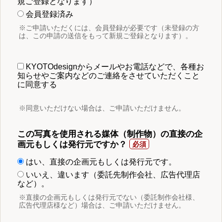
規ご登録となります）
会員登録済み
※ご申請いただくには、会員登録が必要です（未登録の方
は、この申請の送信をもって新規ご登録となります）。
KYOTOdesignからメールやお電話などで、各種お
知らせやご案内などのご連絡をさせていただくこと
に同意する
※同意いただけない場合は、ご申請いただけません。
この写真を使用される媒体（制作物）の直接の企
画元もしくは発行元ですか？
はい、直接の企画元もしくは発行元です。
いいえ、違います（委託先制作会社、広告代理店
など）。
※直接の企画元もしくは発行元でない（委託制作会社様、
広告代理店様など）場合は、ご申請いただけません。