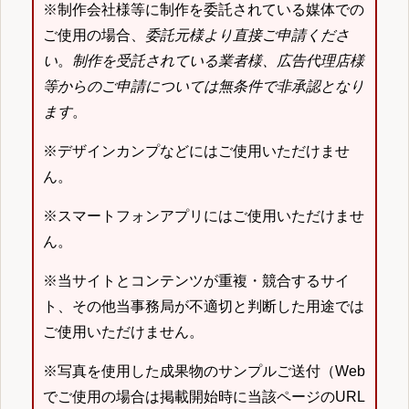
※制作会社様等に制作を委託されている媒体での
ご使用の場合、
委託元様より直接ご申請くださ
い
。
制作を受託されている業者様、広告代理店様
等からのご申請については無条件で非承認となり
ます
。
※デザインカンプなどにはご使用いただけませ
ん。
※スマートフォンアプリにはご使用いただけませ
ん。
※当サイトとコンテンツが重複・競合するサイ
ト、その他当事務局が不適切と判断した用途では
ご使用いただけません。
※写真を使用した成果物のサンプルご送付（Web
でご使用の場合は掲載開始時に当該ページのURL