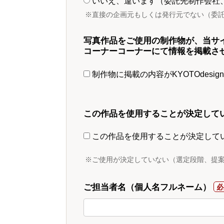
いいえ、違います（委託先制作会社
※直接の企画元もしくは発行元でない（委
写真作品をご使用の制作物が、当サ
コーナーコーナーにて情報を掲載さ
制作物に掲載の内容がKYOTOdesi
この作品を使用することが決定して
この作品を使用することが決定して
※ご使用が決定していない（選定段階、提
ご担当者名（個人名フルネーム）