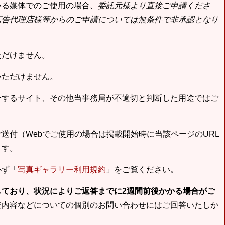
いる媒体でのご使用の場合、
委託元様より直接ご申請くださ
広告代理店様等からのご申請については無条件で非承認となり
ただけません。
いただけません。
合するサイト、その他当事務局が不適切と判断した用途ではご
送付（Webでご使用の場合は掲載開始時に当該ページのURL
ます。
必ず「
写真ギャラリー利用規約
」をご覧ください。
しており、状況によりご返答までに2週間前後かかる場合がご
査内容などについての個別のお問い合わせにはご回答いたしか