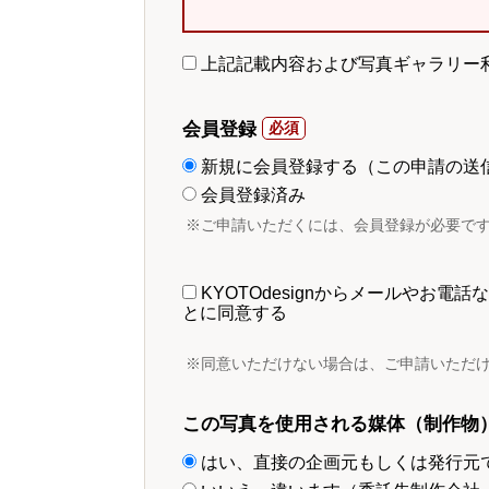
上記記載内容および写真ギャラリー
会員登録
新規に会員登録する（この申請の送
会員登録済み
※ご申請いただくには、会員登録が必要で
KYOTOdesignからメールやお
とに同意する
※同意いただけない場合は、ご申請いただ
この写真を使用される媒体（制作物
はい、直接の企画元もしくは発行元