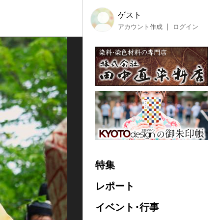
ゲスト
アカウント作成
ログイン
特集
レポート
イベント･行事