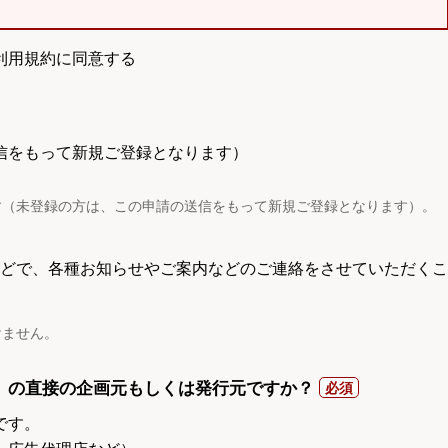
利用規約に同意する
信をもって新規ご登録となります）
す（未登録の方は、この申請の送信をもって新規ご登録となります）。
電話などで、各種お知らせやご案内などのご連絡をさせていただくこ
けません。
）の直接の企画元もしくは発行元ですか？
です。