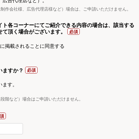
、広告代理店など）。
託制作会社様、広告代理店様など）場合は、ご申請いただけません。
イト各コーナーにてご紹介できる内容の場合は、該当する
せて頂く場合がございます。
gnに掲載されることに同意する
いますか？
います。
案段階など）場合はご申請いただけません。