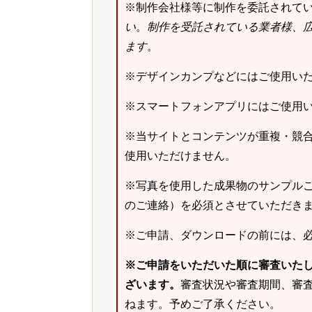
※制作会社様等に制作を委託されて
い
。
制作を受託されている業者様、
ます
。
※デザインカンプなどにはご使用い
※スマートフォンアプリにはご使用
※当サイトとコンテンツが重複・競
使用いただけません。
※写真を使用した成果物のサンプルご
のご連絡）を必須とさせていただき
※ご申請、ダウンロードの前には、
※ご申請をいただいた順に審査いた
ざいます。
審査状況や審査期間、審
ねます。予めご了承ください。