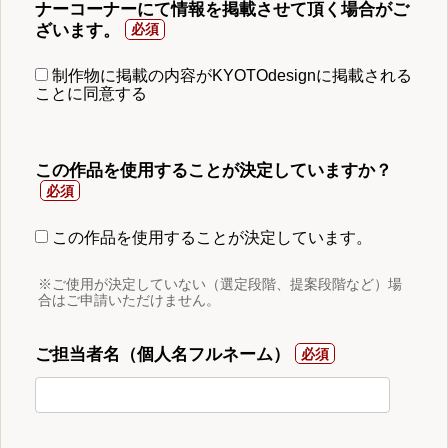
ナーコーナーにて情報を掲載させて頂く場合がご
ざいます。
制作物に掲載の内容がKYOTOdesignに掲載される
ことに同意する
この作品を使用することが決定していますか？
この作品を使用することが決定しています。
※ご使用が決定していない（選定段階、提案段階など）場
合はご申請いただけません。
ご担当者名（個人名フルネーム）