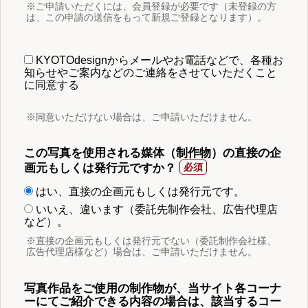
※ご申請いただくには、会員登録が必要です（未登録の方
は、この申請の送信をもって新規ご登録となります）。
KYOTOdesignからメールやお電話などで、各種お
知らせやご案内などのご連絡をさせていただくこと
に同意する
※同意いただけない場合は、ご申請いただけません。
この写真を使用される媒体（制作物）の直接の企
画元もしくは発行元ですか？
はい、直接の企画元もしくは発行元です。
いいえ、違います（委託先制作会社、広告代理店
など）。
※直接の企画元もしくは発行元でない（委託制作会社様、
広告代理店様など）場合は、ご申請いただけません。
写真作品をご使用の制作物が、当サイト各コーナ
ーにてご紹介できる内容の場合は、該当するコー