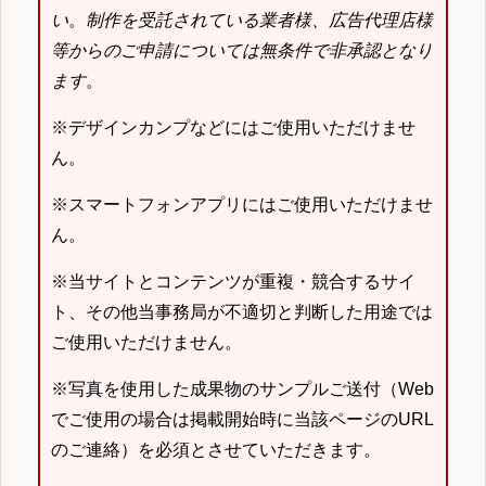
い
。
制作を受託されている業者様、広告代理店様
等からのご申請については無条件で非承認となり
ます
。
※デザインカンプなどにはご使用いただけませ
ん。
※スマートフォンアプリにはご使用いただけませ
ん。
※当サイトとコンテンツが重複・競合するサイ
ト、その他当事務局が不適切と判断した用途では
ご使用いただけません。
※写真を使用した成果物のサンプルご送付（Web
でご使用の場合は掲載開始時に当該ページのURL
のご連絡）を必須とさせていただきます。