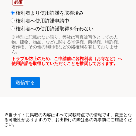
権利者より使用許諾を取得済み
権利者へ使用許諾申請中
権利者への使用許諾取得を行わない
※特別に記載のない限り、弊社は写真被写体としての人
物、建物、物品、などに関する肖像権、商標権、特許権、
著作権、その他の利用権などの諸権利を有しておりませ
ん。
トラブル防止のため、ご申請前に各権利者（お寺など）へ
使用許諾を取得していただくことを推奨しております。
送信する
※当サイトに掲載の内容はすべて掲載時点での情報です。変更とな
る可能性がありますので、お出掛けの際は念の為事前にご確認くだ
さい。