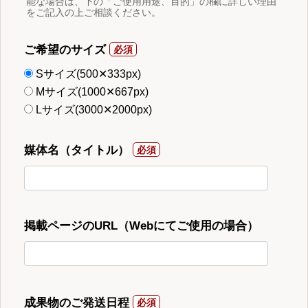
能な場合は、下の「ご使用用途、目的」の欄に詳しい理由
をご記入の上ご相談ください。
ご希望のサイズ
Sサイズ(500✕333px)
Mサイズ(1000✕667px)
Lサイズ(3000✕2000px)
媒体名（タイトル）
掲載ページのURL（Webにてご使用の場合）
成果物のご発送日程