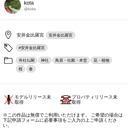
kota
@kota
安井金比羅宮
安井金比羅宮
#安井金比羅宮
寺社仏閣
神社
鳥居・社殿・本堂
花・植物
桜
春
モデルリリース未
プロパティリリース未
取得
取得
※この作品は無償でご利用いただけます。 ご希望の場合は
下記申請フォームに必要事項をご入力の上ご申請くださ
い。