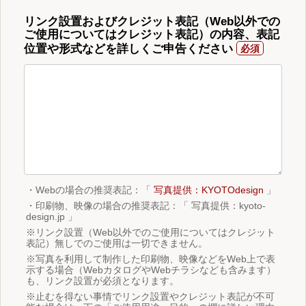
リンク設置およびクレジット表記（Web以外での
ご使用についてはクレジット表記）の内容、表記
位置や形式などを詳しくご申告ください
・Webの場合の推奨表記：「
写真提供：KYOTOdesign
」
・印刷物、映像の場合の推奨表記：「 写真提供：kyoto-
design.jp 」
※リンク設置（Web以外でのご使用についてはクレジット
表記）無しでのご使用は一切できません。
※写真を利用して制作した印刷物、映像などをWeb上で表
示する場合（WebカタログやWebチラシなども含みます）
も、リンク設置が必須となります。
※止むを得ない事情でリンク設置やクレジット表記が不可