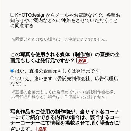
KYOTOdesignからメールやお電話などで、各種お
知らせやご案内などのご連絡をさせていただくこと
に同意する
※同意いただけない場合は、ご申請いただけません。
この写真を使用される媒体（制作物）の直接の企
画元もしくは発行元ですか？
はい、直接の企画元もしくは発行元です。
いいえ、違います（委託先制作会社、広告代理店
など）。
※直接の企画元もしくは発行元でない（委託制作会社様、
広告代理店様など）場合は、ご申請いただけません。
写真作品をご使用の制作物が、当サイト各コーナ
ーにてご紹介できる内容の場合は、該当するコー
ナーコーナーにて情報を掲載させて頂く場合がご
ざいます。