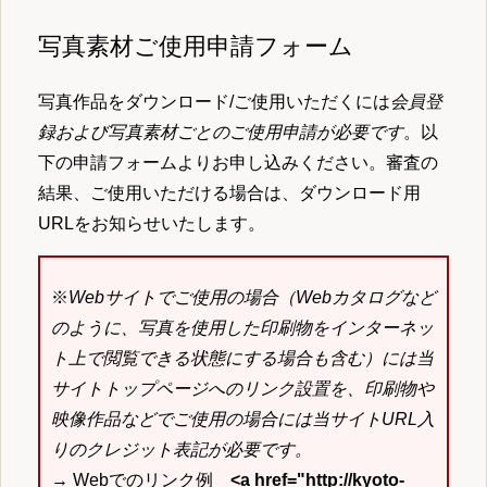
写真素材ご使用申請フォーム
写真作品をダウンロード/ご使用いただくには
会員登
録および写真素材ごとのご使用申請が必要です
。以
下の申請フォームよりお申し込みください。審査の
結果、ご使用いただける場合は、ダウンロード用
URLをお知らせいたします。
※
Webサイトでご使用の場合（Webカタログなど
のように、写真を使用した印刷物をインターネッ
ト上で閲覧できる状態にする場合も含む）には当
サイトトップページへのリンク設置を、印刷物や
映像作品などでご使用の場合には当サイトURL入
りのクレジット表記が必要です。
→ Webでのリンク例
<a href="http://kyoto-