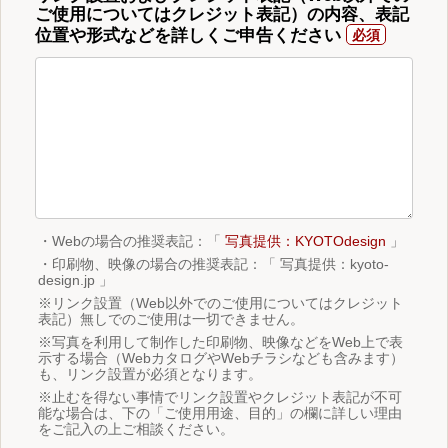
ご使用についてはクレジット表記）の内容、表記
位置や形式などを詳しくご申告ください
・Webの場合の推奨表記：「
写真提供：KYOTOdesign
」
・印刷物、映像の場合の推奨表記：「 写真提供：kyoto-
design.jp 」
※リンク設置（Web以外でのご使用についてはクレジット
表記）無しでのご使用は一切できません。
※写真を利用して制作した印刷物、映像などをWeb上で表
示する場合（WebカタログやWebチラシなども含みます）
も、リンク設置が必須となります。
※止むを得ない事情でリンク設置やクレジット表記が不可
能な場合は、下の「ご使用用途、目的」の欄に詳しい理由
をご記入の上ご相談ください。