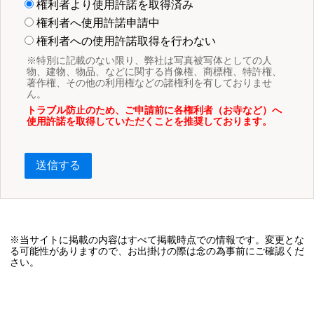
権利者より使用許諾を取得済み
権利者へ使用許諾申請中
権利者への使用許諾取得を行わない
※特別に記載のない限り、弊社は写真被写体としての人
物、建物、物品、などに関する肖像権、商標権、特許権、
著作権、その他の利用権などの諸権利を有しておりませ
ん。
トラブル防止のため、ご申請前に各権利者（お寺など）へ
使用許諾を取得していただくことを推奨しております。
送信する
※当サイトに掲載の内容はすべて掲載時点での情報です。変更とな
る可能性がありますので、お出掛けの際は念の為事前にご確認くだ
さい。