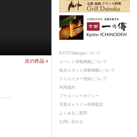
KYOTOdesignについて
次の作品 »
イベント情報掲載について
観光スポット情報掲載について
クリエイター登録について
利用規約
プライバシーポリシー
写真ギャラリー利用規定
よくあるご質問
お問い合わせ