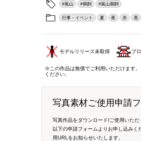
#嵐山
#鵜飼
#嵐山鵜飼
行事・イベント
夏
夜
赤
黒
モデルリリース未取得
プ
※この作品は無償でご利用いただけます。
ください。
写真素材ご使用申請
写真作品をダウンロード/ご使用いただ
以下の申請フォームよりお申し込みく
用URLをお知らせいたします。