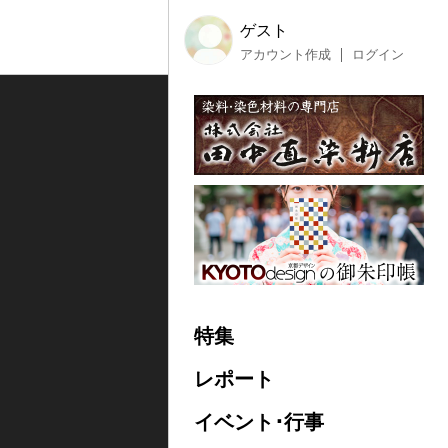
ゲスト
アカウント作成
ログイン
特集
レポート
イベント･行事