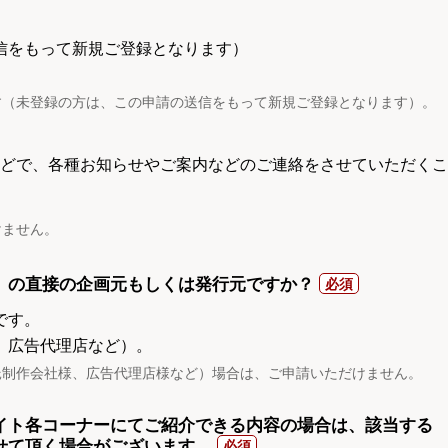
信をもって新規ご登録となります）
す（未登録の方は、この申請の送信をもって新規ご登録となります）。
電話などで、各種お知らせやご案内などのご連絡をさせていただくこ
けません。
）の直接の企画元もしくは発行元ですか？
です。
、広告代理店など）。
託制作会社様、広告代理店様など）場合は、ご申請いただけません。
イト各コーナーにてご紹介できる内容の場合は、該当する
せて頂く場合がございます。