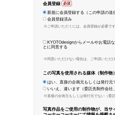
会員登録
新規に会員登録する（この申請の送
会員登録済み
※ご申請いただくには、会員登録が必要で
KYOTOdesignからメールやお
とに同意する
※同意いただけない場合は、ご申請いただ
この写真を使用される媒体（制作物
はい、直接の企画元もしくは発行元
いいえ、違います（委託先制作会社
※直接の企画元もしくは発行元でない（委
写真作品をご使用の制作物が、当サ
コーナーコーナーにて情報を掲載さ