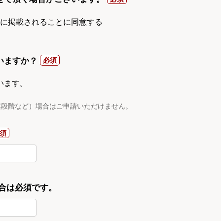
gnに掲載されることに同意する
いますか？
います。
案段階など）場合はご申請いただけません。
合は必須です。