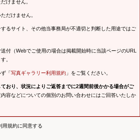
ただけません。
いただけません。
合するサイト、その他当事務局が不適切と判断した用途ではご
送付（Webでご使用の場合は掲載開始時に当該ページのURL
ます。
必ず「
写真ギャラリー利用規約
」をご覧ください。
しており、状況によりご返答までに2週間前後かかる場合がご
査内容などについての個別のお問い合わせにはご回答いたしか
利用規約に同意する