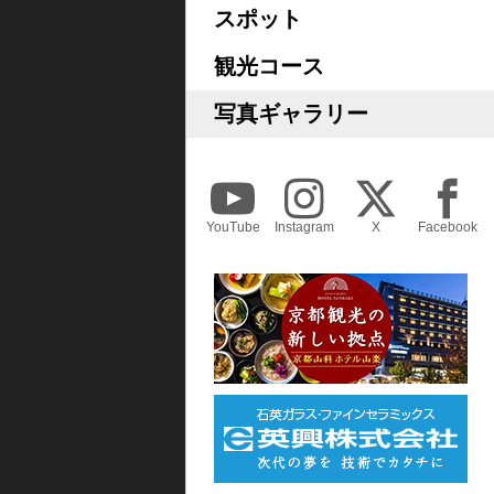
スポット
観光コース
写真ギャラリー
YouTube
Instagram
X
Facebook