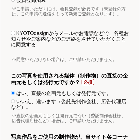
会員登録済み
※ご申請いただくには、会員登録が必要です（未登録の方
は、この申請の送信をもって新規ご登録となります）。
KYOTOdesignからメールやお電話などで、各種お
知らせやご案内などのご連絡をさせていただくこと
に同意する
※同意いただけない場合は、ご申請いただけません。
この写真を使用される媒体（制作物）の直接の企
画元もしくは発行元ですか？
はい、直接の企画元もしくは発行元です。
いいえ、違います（委託先制作会社、広告代理店
など）。
※直接の企画元もしくは発行元でない（委託制作会社様、
広告代理店様など）場合は、ご申請いただけません。
写真作品をご使用の制作物が、当サイト各コーナ