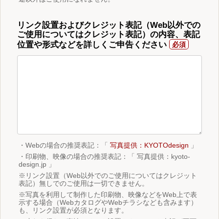
リンク設置およびクレジット表記（Web以外での
ご使用についてはクレジット表記）の内容、表記
位置や形式などを詳しくご申告ください
・Webの場合の推奨表記：「
写真提供：KYOTOdesign
」
・印刷物、映像の場合の推奨表記：「 写真提供：kyoto-
design.jp 」
※リンク設置（Web以外でのご使用についてはクレジット
表記）無しでのご使用は一切できません。
※写真を利用して制作した印刷物、映像などをWeb上で表
示する場合（WebカタログやWebチラシなども含みます）
も、リンク設置が必須となります。