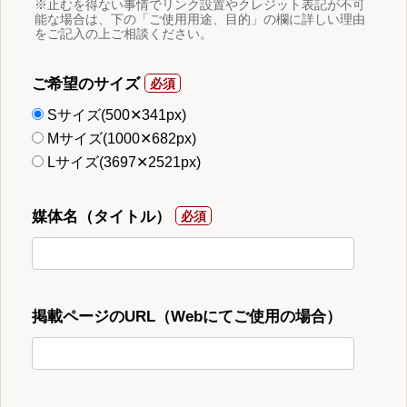
※止むを得ない事情でリンク設置やクレジット表記が不可
能な場合は、下の「ご使用用途、目的」の欄に詳しい理由
をご記入の上ご相談ください。
ご希望のサイズ
Sサイズ(500✕341px)
Mサイズ(1000✕682px)
Lサイズ(3697✕2521px)
媒体名（タイトル）
掲載ページのURL（Webにてご使用の場合）