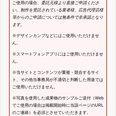
ご使用の場合、
委託元様より直接ご申請くださ
い
。
制作を受託されている業者様、広告代理店様
等からのご申請については無条件で非承認となり
ます
。
※デザインカンプなどにはご使用いただけませ
ん。
※スマートフォンアプリにはご使用いただけませ
ん。
※当サイトとコンテンツが重複・競合するサイ
ト、その他当事務局が不適切と判断した用途では
ご使用いただけません。
※写真を使用した成果物のサンプルご送付（Web
でご使用の場合は掲載開始時に当該ページのURL
のご連絡）を必須とさせていただきます。