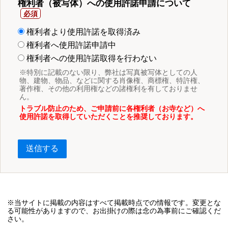
権利者（被写体）への使用許諾申請について
権利者より使用許諾を取得済み
権利者へ使用許諾申請中
権利者への使用許諾取得を行わない
※特別に記載のない限り、弊社は写真被写体としての人
物、建物、物品、などに関する肖像権、商標権、特許権、
著作権、その他の利用権などの諸権利を有しておりませ
ん。
トラブル防止のため、ご申請前に各権利者（お寺など）へ
使用許諾を取得していただくことを推奨しております。
送信する
※当サイトに掲載の内容はすべて掲載時点での情報です。変更とな
る可能性がありますので、お出掛けの際は念の為事前にご確認くだ
さい。