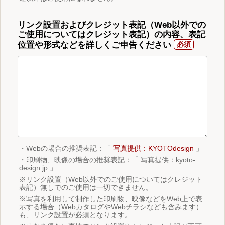
リンク設置およびクレジット表記（Web以外での
ご使用についてはクレジット表記）の内容、表記
位置や形式などを詳しくご申告ください
・Webの場合の推奨表記：「
写真提供：KYOTOdesign
」
・印刷物、映像の場合の推奨表記：「 写真提供：kyoto-
design.jp 」
※リンク設置（Web以外でのご使用についてはクレジット
表記）無しでのご使用は一切できません。
※写真を利用して制作した印刷物、映像などをWeb上で表
示する場合（WebカタログやWebチラシなども含みます）
も、リンク設置が必須となります。