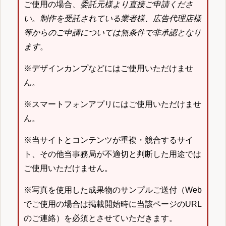
ご使用の場合、
委託元様より直接ご申請くださ
い
。
制作を受託されている業者様、広告代理店様
等からのご申請については無条件で非承認となり
ます
。
※デザインカンプなどにはご使用いただけませ
ん。
※スマートフォンアプリにはご使用いただけませ
ん。
※当サイトとコンテンツが重複・競合するサイ
ト、その他当事務局が不適切と判断した用途では
ご使用いただけません。
※写真を使用した成果物のサンプルご送付（Web
でご使用の場合は掲載開始時に当該ページのURL
のご連絡）を必須とさせていただきます。