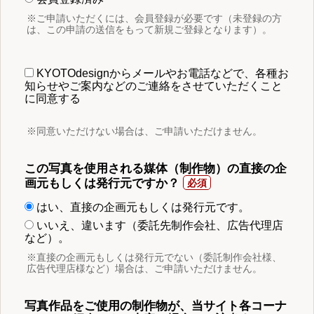
※ご申請いただくには、会員登録が必要です（未登録の方
は、この申請の送信をもって新規ご登録となります）。
KYOTOdesignからメールやお電話などで、各種お
知らせやご案内などのご連絡をさせていただくこと
に同意する
※同意いただけない場合は、ご申請いただけません。
この写真を使用される媒体（制作物）の直接の企
画元もしくは発行元ですか？
はい、直接の企画元もしくは発行元です。
いいえ、違います（委託先制作会社、広告代理店
など）。
※直接の企画元もしくは発行元でない（委託制作会社様、
広告代理店様など）場合は、ご申請いただけません。
写真作品をご使用の制作物が、当サイト各コーナ