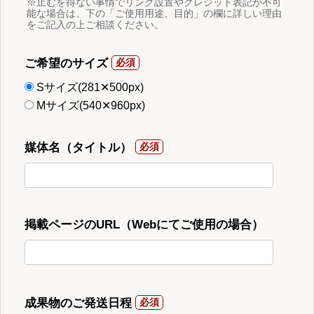
※止むを得ない事情でリンク設置やクレジット表記が不可
能な場合は、下の「ご使用用途、目的」の欄に詳しい理由
をご記入の上ご相談ください。
ご希望のサイズ
Sサイズ(281✕500px)
Mサイズ(540✕960px)
媒体名（タイトル）
掲載ページのURL（Webにてご使用の場合）
成果物のご発送日程