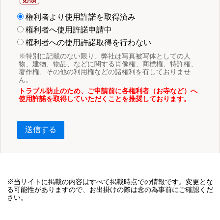
権利者より使用許諾を取得済み
権利者へ使用許諾申請中
権利者への使用許諾取得を行わない
※特別に記載のない限り、弊社は写真被写体としての人
物、建物、物品、などに関する肖像権、商標権、特許権、
著作権、その他の利用権などの諸権利を有しておりませ
ん。
トラブル防止のため、ご申請前に各権利者（お寺など）へ
使用許諾を取得していただくことを推奨しております。
送信する
※当サイトに掲載の内容はすべて掲載時点での情報です。変更とな
る可能性がありますので、お出掛けの際は念の為事前にご確認くだ
さい。