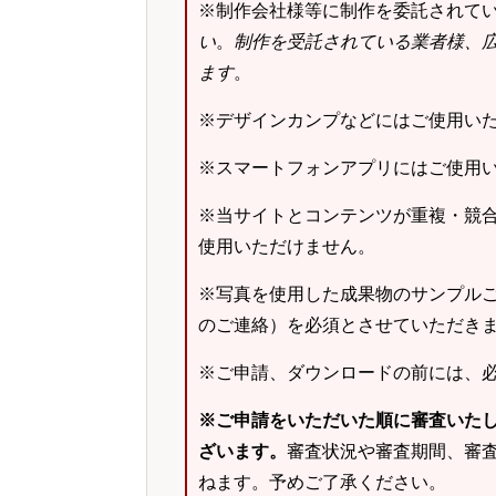
※制作会社様等に制作を委託されて
い
。
制作を受託されている業者様、
ます
。
※デザインカンプなどにはご使用い
※スマートフォンアプリにはご使用
※当サイトとコンテンツが重複・競
使用いただけません。
※写真を使用した成果物のサンプルご
のご連絡）を必須とさせていただき
※ご申請、ダウンロードの前には、
※ご申請をいただいた順に審査いた
ざいます。
審査状況や審査期間、審
ねます。予めご了承ください。