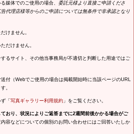
いる媒体でのご使用の場合、
委託元様より直接ご申請くださ
広告代理店様等からのご申請については無条件で非承認となり
ただけません。
いただけません。
合するサイト、その他当事務局が不適切と判断した用途ではご
送付（Webでご使用の場合は掲載開始時に当該ページのURL
ます。
必ず「
写真ギャラリー利用規約
」をご覧ください。
しており、状況によりご返答までに2週間前後かかる場合がご
査内容などについての個別のお問い合わせにはご回答いたしか