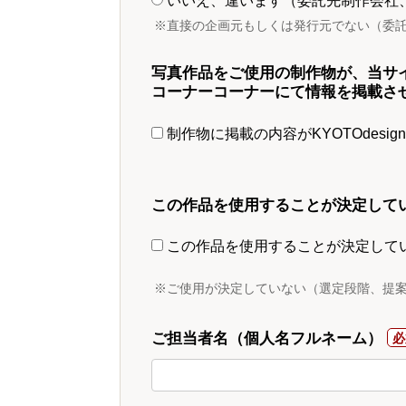
いいえ、違います（委託先制作会社
※直接の企画元もしくは発行元でない（委
写真作品をご使用の制作物が、当サ
コーナーコーナーにて情報を掲載さ
制作物に掲載の内容がKYOTOdesi
この作品を使用することが決定して
この作品を使用することが決定して
※ご使用が決定していない（選定段階、提
ご担当者名（個人名フルネーム）