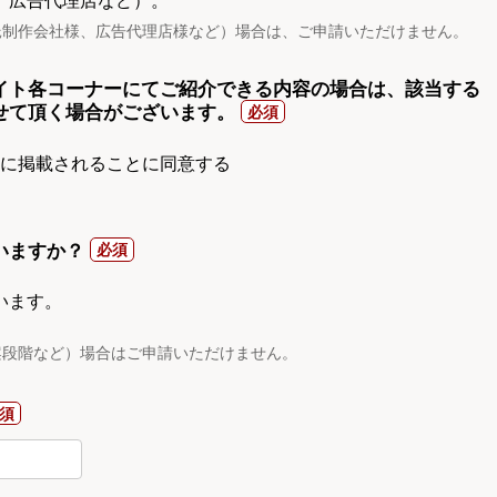
、広告代理店など）。
託制作会社様、広告代理店様など）場合は、ご申請いただけません。
イト各コーナーにてご紹介できる内容の場合は、該当する
せて頂く場合がございます。
gnに掲載されることに同意する
いますか？
います。
案段階など）場合はご申請いただけません。