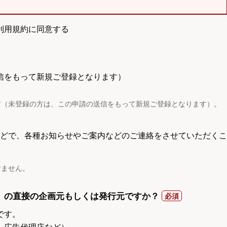
利用規約に同意する
信をもって新規ご登録となります）
す（未登録の方は、この申請の送信をもって新規ご登録となります）。
電話などで、各種お知らせやご案内などのご連絡をさせていただくこ
けません。
）の直接の企画元もしくは発行元ですか？
です。