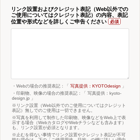
リンク設置およびクレジット表記（Web以外での
ご使用についてはクレジット表記）の内容、表記
位置や形式などを詳しくご申告ください
・Webの場合の推奨表記：「
写真提供：KYOTOdesign
」
・印刷物、映像の場合の推奨表記：「 写真提供：kyoto-
design.jp 」
※リンク設置（Web以外でのご使用についてはクレジット
表記）無しでのご使用は一切できません。
※写真を利用して制作した印刷物、映像などをWeb上で表
示する場合（WebカタログやWebチラシなども含みます）
も、リンク設置が必須となります。
※止むを得ない事情でリンク設置やクレジット表記が不可
能な場合は、下の「ご使用用途、目的」の欄に詳しい理由