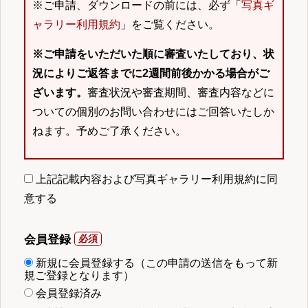
※ご申請、ダウンロードの前には、必ず「
写真ギ
ャラリー利用規約
」をご覧ください。
※ご申請をいただいた順に審査いたしており、状
況によりご返答までに2週間前後かかる場合がご
ざいます。
審査状況や審査期間、審査内容などに
ついての個別のお問い合わせにはご回答いたしか
ねます。予めご了承ください。
上記記載内容および写真ギャラリー利用規約に同
意する
会員登録
新規に会員登録する（この申請の送信をもって新
規ご登録となります）
会員登録済み