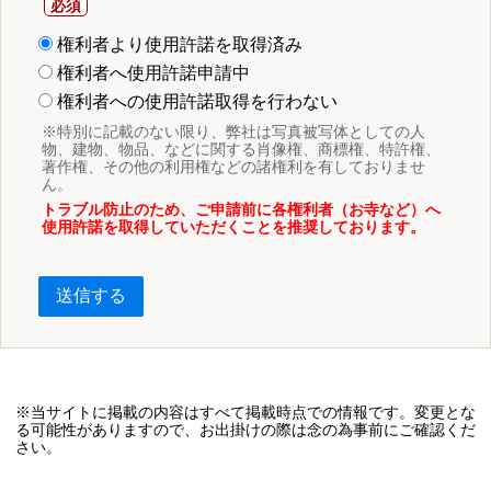
権利者より使用許諾を取得済み
権利者へ使用許諾申請中
権利者への使用許諾取得を行わない
※特別に記載のない限り、弊社は写真被写体としての人
物、建物、物品、などに関する肖像権、商標権、特許権、
著作権、その他の利用権などの諸権利を有しておりませ
ん。
トラブル防止のため、ご申請前に各権利者（お寺など）へ
使用許諾を取得していただくことを推奨しております。
送信する
※当サイトに掲載の内容はすべて掲載時点での情報です。変更とな
る可能性がありますので、お出掛けの際は念の為事前にご確認くだ
さい。