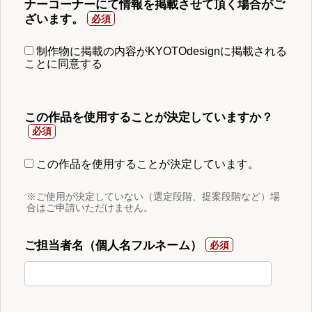
ナーコーナーにて情報を掲載させて頂く場合がご
ざいます。
制作物に掲載の内容がKYOTOdesignに掲載される
ことに同意する
この作品を使用することが決定していますか？
この作品を使用することが決定しています。
※ご使用が決定していない（選定段階、提案段階など）場
合はご申請いただけません。
ご担当者名（個人名フルネーム）