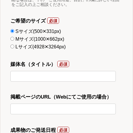
をご記入の上ご相談ください。
ご希望のサイズ
Sサイズ(500✕331px)
Mサイズ(1000✕662px)
Lサイズ(4928✕3264px)
媒体名（タイトル）
掲載ページのURL（Webにてご使用の場合）
成果物のご発送日程