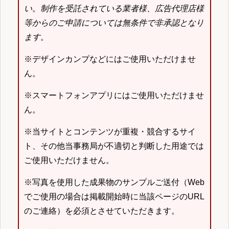
い
。
制作を受託されている業者様、広告代理店様
等からのご申請については無条件で非承認となり
ます
。
※デザインカンプなどにはご使用いただけませ
ん。
※スマートフォンアプリにはご使用いただけませ
ん。
※当サイトとコンテンツが重複・競合するサイ
ト、その他当事務局が不適切と判断した用途では
ご使用いただけません。
※写真を使用した成果物のサンプルご送付（Web
でご使用の場合は掲載開始時に当該ページのURL
のご連絡）を必須とさせていただきます。