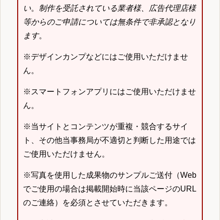
い
。
制作を受託されている業者様、広告代理店様
等からのご申請については無条件で非承認となり
ます
。
※デザインカンプなどにはご使用いただけませ
ん。
※スマートフォンアプリにはご使用いただけませ
ん。
※当サイトとコンテンツが重複・競合するサイ
ト、その他当事務局が不適切と判断した用途では
ご使用いただけません。
※写真を使用した成果物のサンプルご送付（Web
でご使用の場合は掲載開始時に当該ページのURL
のご連絡）を必須とさせていただきます。