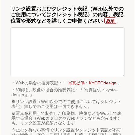
リンク設置およびクレジット表記（Web以外での
ご使用についてはクレジット表記）の内容、表記
位置や形式などを詳しくご申告ください
・Webの場合の推奨表記：「
写真提供：KYOTOdesign
」
・印刷物、映像の場合の推奨表記：「 写真提供：kyoto-
design.jp 」
※リンク設置（Web以外でのご使用についてはクレジット
表記）無しでのご使用は一切できません。
※写真を利用して制作した印刷物、映像などをWeb上で表
示する場合（WebカタログやWebチラシなども含みます）
も、リンク設置が必須となります。
※止むを得ない事情でリンク設置やクレジット表記が不可
能な場合は、下の「ご使用用途、目的」の欄に詳しい理由