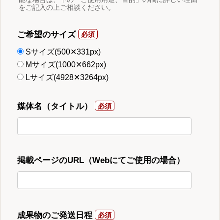
をご記入の上ご相談ください。
ご希望のサイズ
Sサイズ(500✕331px)
Mサイズ(1000✕662px)
Lサイズ(4928✕3264px)
媒体名（タイトル）
掲載ページのURL（Webにてご使用の場合）
成果物のご発送日程