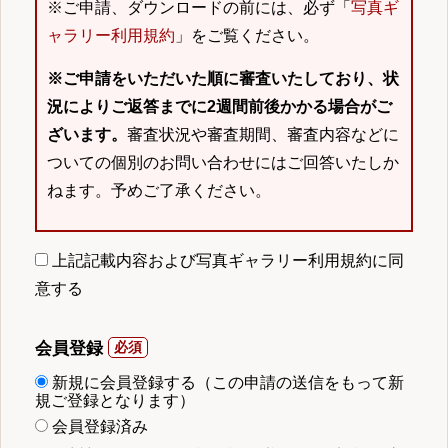
※ご申請、ダウンロードの前には、必ず「
写真ギ
ャラリー利用規約
」をご覧ください。
※ご申請をいただいた順に審査いたしており、状
況によりご返答までに2週間前後かかる場合がご
ざいます。
審査状況や審査期間、審査内容などに
ついての個別のお問い合わせにはご回答いたしか
ねます。予めご了承ください。
上記記載内容および写真ギャラリー利用規約に同
意する
会員登録
新規に会員登録する（この申請の送信をもって新
規ご登録となります）
会員登録済み