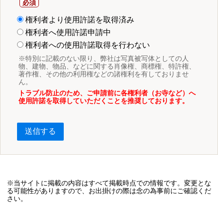
権利者より使用許諾を取得済み
権利者へ使用許諾申請中
権利者への使用許諾取得を行わない
※特別に記載のない限り、弊社は写真被写体としての人
物、建物、物品、などに関する肖像権、商標権、特許権、
著作権、その他の利用権などの諸権利を有しておりませ
ん。
トラブル防止のため、ご申請前に各権利者（お寺など）へ
使用許諾を取得していただくことを推奨しております。
送信する
※当サイトに掲載の内容はすべて掲載時点での情報です。変更とな
る可能性がありますので、お出掛けの際は念の為事前にご確認くだ
さい。