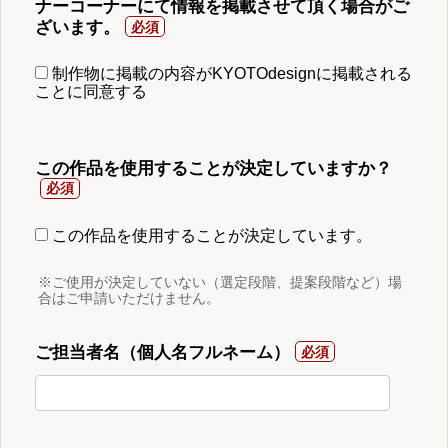
ナーコーナーにて情報を掲載させて頂く場合がご
ざいます。
制作物に掲載の内容がKYOTOdesignに掲載される
ことに同意する
この作品を使用することが決定していますか？
この作品を使用することが決定しています。
※ご使用が決定していない（選定段階、提案段階など）場
合はご申請いただけません。
ご担当者名（個人名フルネーム）