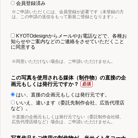
会員登録済み
※ご申請いただくには、会員登録が必要です（未登録の方
は、この申請の送信をもって新規ご登録となります）。
KYOTOdesignからメールやお電話などで、各種お
知らせやご案内などのご連絡をさせていただくこと
に同意する
※同意いただけない場合は、ご申請いただけません。
この写真を使用される媒体（制作物）の直接の企
画元もしくは発行元ですか？
はい、直接の企画元もしくは発行元です。
いいえ、違います（委託先制作会社、広告代理店
など）。
※直接の企画元もしくは発行元でない（委託制作会社様、
広告代理店様など）場合は、ご申請いただけません。