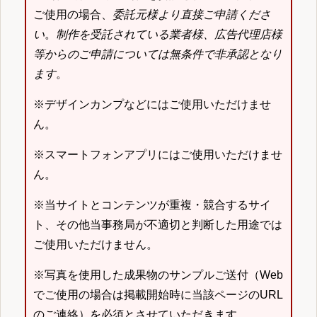
ご使用の場合、
委託元様より直接ご申請くださ
い
。
制作を受託されている業者様、広告代理店様
等からのご申請については無条件で非承認となり
ます
。
※デザインカンプなどにはご使用いただけませ
ん。
※スマートフォンアプリにはご使用いただけませ
ん。
※当サイトとコンテンツが重複・競合するサイ
ト、その他当事務局が不適切と判断した用途では
ご使用いただけません。
※写真を使用した成果物のサンプルご送付（Web
でご使用の場合は掲載開始時に当該ページのURL
のご連絡）を必須とさせていただきます。