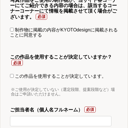
写真作品をご使用の制作物が、当サイト各コーナ
ーにてご紹介できる内容の場合は、該当するコー
ナーコーナーにて情報を掲載させて頂く場合がご
ざいます。
制作物に掲載の内容がKYOTOdesignに掲載される
ことに同意する
この作品を使用することが決定していますか？
この作品を使用することが決定しています。
※ご使用が決定していない（選定段階、提案段階など）場
合はご申請いただけません。
ご担当者名（個人名フルネーム）