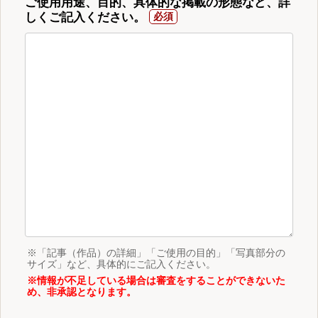
ご使用用途、目的、具体的な掲載の形態など、詳
しくご記入ください。
※「記事（作品）の詳細」「ご使用の目的」「写真部分の
サイズ」など、具体的にご記入ください。
※情報が不足している場合は審査をすることができないた
め、非承認となります。