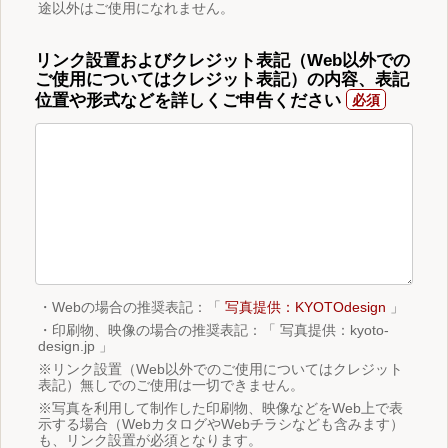
途以外はご使用になれません。
リンク設置およびクレジット表記（Web以外での
ご使用についてはクレジット表記）の内容、表記
位置や形式などを詳しくご申告ください
・Webの場合の推奨表記：「
写真提供：KYOTOdesign
」
・印刷物、映像の場合の推奨表記：「 写真提供：kyoto-
design.jp 」
※リンク設置（Web以外でのご使用についてはクレジット
表記）無しでのご使用は一切できません。
※写真を利用して制作した印刷物、映像などをWeb上で表
示する場合（WebカタログやWebチラシなども含みます）
も、リンク設置が必須となります。