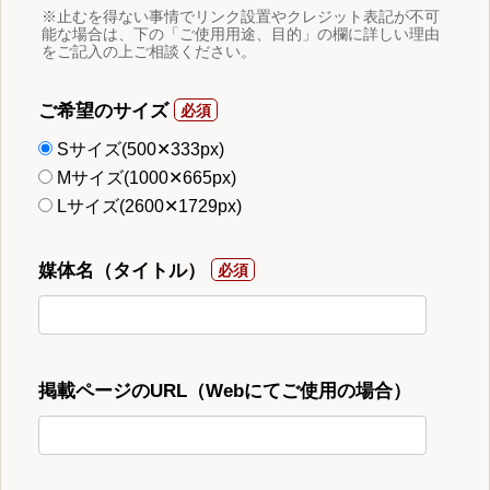
※止むを得ない事情でリンク設置やクレジット表記が不可
能な場合は、下の「ご使用用途、目的」の欄に詳しい理由
をご記入の上ご相談ください。
ご希望のサイズ
Sサイズ(500✕333px)
Mサイズ(1000✕665px)
Lサイズ(2600✕1729px)
媒体名（タイトル）
掲載ページのURL（Webにてご使用の場合）