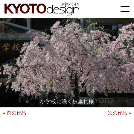
小学校に咲く枝垂れ桜
« 前の作品
次の作品 »