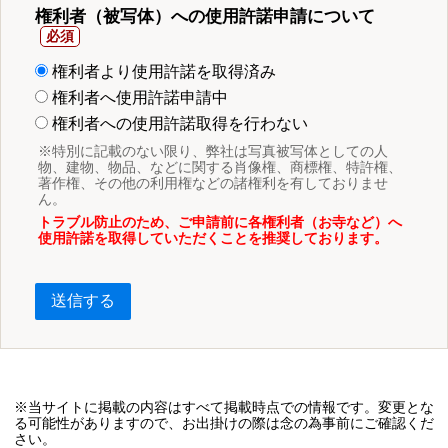
権利者（被写体）への使用許諾申請について
権利者より使用許諾を取得済み
権利者へ使用許諾申請中
権利者への使用許諾取得を行わない
※特別に記載のない限り、弊社は写真被写体としての人
物、建物、物品、などに関する肖像権、商標権、特許権、
著作権、その他の利用権などの諸権利を有しておりませ
ん。
トラブル防止のため、ご申請前に各権利者（お寺など）へ
使用許諾を取得していただくことを推奨しております。
送信する
※当サイトに掲載の内容はすべて掲載時点での情報です。変更とな
る可能性がありますので、お出掛けの際は念の為事前にご確認くだ
さい。