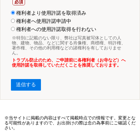
権利者より使用許諾を取得済み
権利者へ使用許諾申請中
権利者への使用許諾取得を行わない
※特別に記載のない限り、弊社は写真被写体としての人
物、建物、物品、などに関する肖像権、商標権、特許権、
著作権、その他の利用権などの諸権利を有しておりませ
ん。
トラブル防止のため、ご申請前に各権利者（お寺など）へ
使用許諾を取得していただくことを推奨しております。
送信する
※当サイトに掲載の内容はすべて掲載時点での情報です。変更とな
る可能性がありますので、お出掛けの際は念の為事前にご確認くだ
さい。