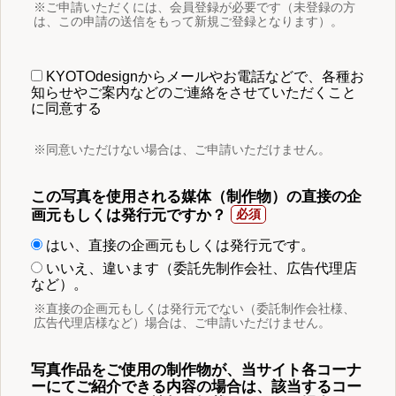
※ご申請いただくには、会員登録が必要です（未登録の方
は、この申請の送信をもって新規ご登録となります）。
KYOTOdesignからメールやお電話などで、各種お
知らせやご案内などのご連絡をさせていただくこと
に同意する
※同意いただけない場合は、ご申請いただけません。
この写真を使用される媒体（制作物）の直接の企
画元もしくは発行元ですか？
はい、直接の企画元もしくは発行元です。
いいえ、違います（委託先制作会社、広告代理店
など）。
※直接の企画元もしくは発行元でない（委託制作会社様、
広告代理店様など）場合は、ご申請いただけません。
写真作品をご使用の制作物が、当サイト各コーナ
ーにてご紹介できる内容の場合は、該当するコー