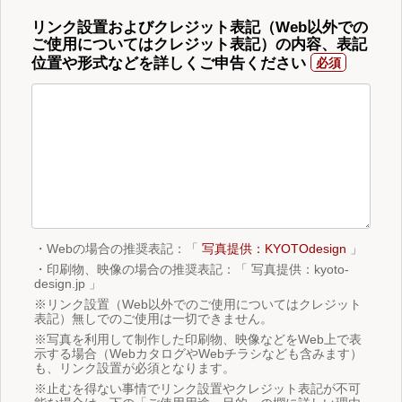
リンク設置およびクレジット表記（Web以外での
ご使用についてはクレジット表記）の内容、表記
位置や形式などを詳しくご申告ください
・Webの場合の推奨表記：「
写真提供：KYOTOdesign
」
・印刷物、映像の場合の推奨表記：「 写真提供：kyoto-
design.jp 」
※リンク設置（Web以外でのご使用についてはクレジット
表記）無しでのご使用は一切できません。
※写真を利用して制作した印刷物、映像などをWeb上で表
示する場合（WebカタログやWebチラシなども含みます）
も、リンク設置が必須となります。
※止むを得ない事情でリンク設置やクレジット表記が不可