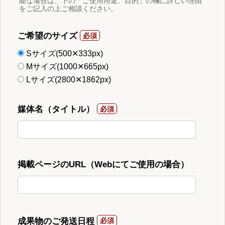
能な場合は、下の「ご使用用途、目的」の欄に詳しい理由
をご記入の上ご相談ください。
ご希望のサイズ
Sサイズ(500✕333px)
Mサイズ(1000✕665px)
Lサイズ(2800✕1862px)
媒体名（タイトル）
掲載ページのURL（Webにてご使用の場合）
成果物のご発送日程