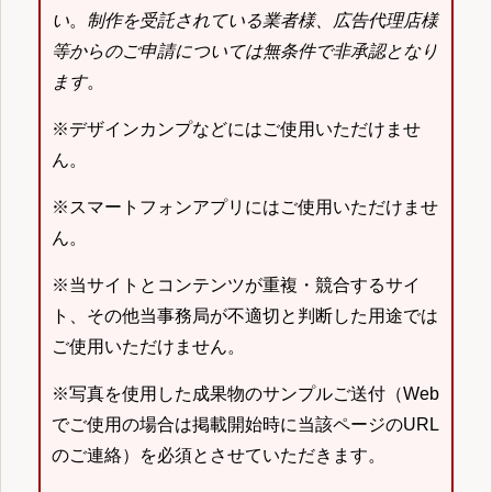
い
。
制作を受託されている業者様、広告代理店様
等からのご申請については無条件で非承認となり
ます
。
※デザインカンプなどにはご使用いただけませ
ん。
※スマートフォンアプリにはご使用いただけませ
ん。
※当サイトとコンテンツが重複・競合するサイ
ト、その他当事務局が不適切と判断した用途では
ご使用いただけません。
※写真を使用した成果物のサンプルご送付（Web
でご使用の場合は掲載開始時に当該ページのURL
のご連絡）を必須とさせていただきます。