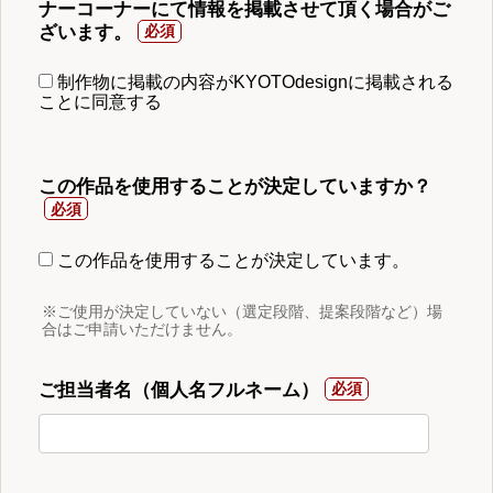
ナーコーナーにて情報を掲載させて頂く場合がご
ざいます。
制作物に掲載の内容がKYOTOdesignに掲載される
ことに同意する
この作品を使用することが決定していますか？
この作品を使用することが決定しています。
※ご使用が決定していない（選定段階、提案段階など）場
合はご申請いただけません。
ご担当者名（個人名フルネーム）