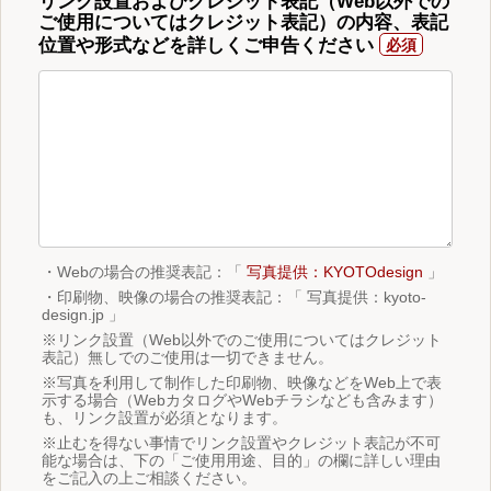
リンク設置およびクレジット表記（Web以外での
ご使用についてはクレジット表記）の内容、表記
位置や形式などを詳しくご申告ください
・Webの場合の推奨表記：「
写真提供：KYOTOdesign
」
・印刷物、映像の場合の推奨表記：「 写真提供：kyoto-
design.jp 」
※リンク設置（Web以外でのご使用についてはクレジット
表記）無しでのご使用は一切できません。
※写真を利用して制作した印刷物、映像などをWeb上で表
示する場合（WebカタログやWebチラシなども含みます）
も、リンク設置が必須となります。
※止むを得ない事情でリンク設置やクレジット表記が不可
能な場合は、下の「ご使用用途、目的」の欄に詳しい理由
をご記入の上ご相談ください。