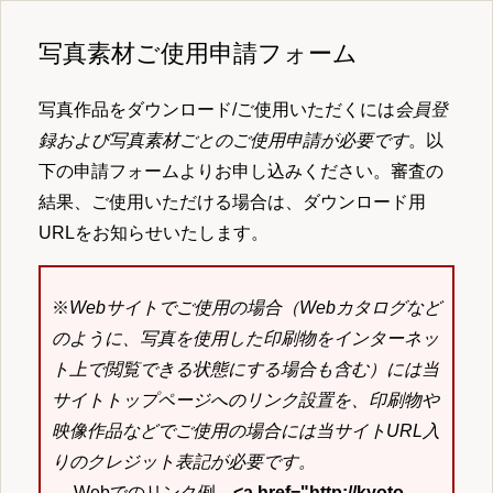
写真素材ご使用申請フォーム
写真作品をダウンロード/ご使用いただくには
会員登
録および写真素材ごとのご使用申請が必要です
。以
下の申請フォームよりお申し込みください。審査の
結果、ご使用いただける場合は、ダウンロード用
URLをお知らせいたします。
※
Webサイトでご使用の場合（Webカタログなど
のように、写真を使用した印刷物をインターネッ
ト上で閲覧できる状態にする場合も含む）には当
サイトトップページへのリンク設置を、印刷物や
映像作品などでご使用の場合には当サイトURL入
りのクレジット表記が必要です。
→ Webでのリンク例
<a href="http://kyoto-