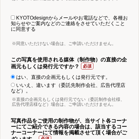
KYOTOdesignからメールやお電話などで、各種お
知らせやご案内などのご連絡をさせていただくこと
に同意する
※同意いただけない場合は、ご申請いただけません。
この写真を使用される媒体（制作物）の直接の企
画元もしくは発行元ですか？
はい、直接の企画元もしくは発行元です。
いいえ、違います（委託先制作会社、広告代理店
など）。
※直接の企画元もしくは発行元でない（委託制作会社様、
広告代理店様など）場合は、ご申請いただけません。
写真作品をご使用の制作物が、当サイト各コーナ
ーにてご紹介できる内容の場合は、該当するコー
ナーコーナーにて情報を掲載させて頂く場合がご