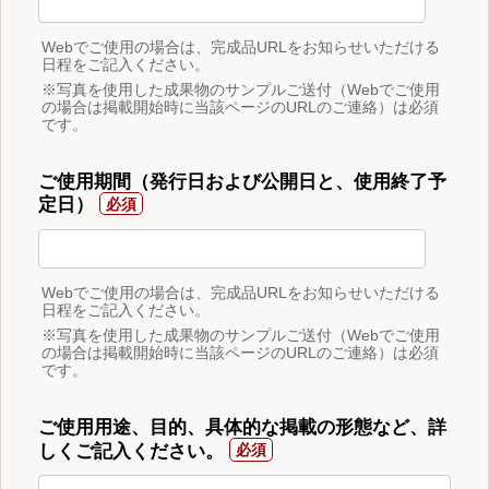
Webでご使用の場合は、完成品URLをお知らせいただける
日程をご記入ください。
※写真を使用した成果物のサンプルご送付（Webでご使用
の場合は掲載開始時に当該ページのURLのご連絡）は必須
です。
ご使用期間（発行日および公開日と、使用終了予
定日）
Webでご使用の場合は、完成品URLをお知らせいただける
日程をご記入ください。
※写真を使用した成果物のサンプルご送付（Webでご使用
の場合は掲載開始時に当該ページのURLのご連絡）は必須
です。
ご使用用途、目的、具体的な掲載の形態など、詳
しくご記入ください。