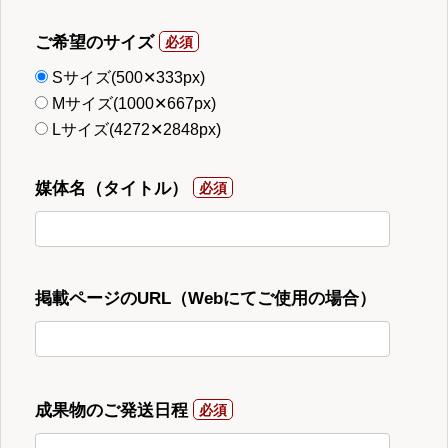
ご希望のサイズ
Sサイズ(500✕333px)
Mサイズ(1000✕667px)
Lサイズ(4272✕2848px)
媒体名（タイトル）
掲載ページのURL（Webにてご使用の場合）
成果物のご発送日程