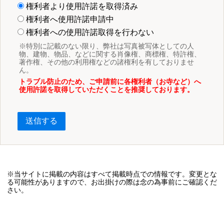
権利者より使用許諾を取得済み
権利者へ使用許諾申請中
権利者への使用許諾取得を行わない
※特別に記載のない限り、弊社は写真被写体としての人
物、建物、物品、などに関する肖像権、商標権、特許権、
著作権、その他の利用権などの諸権利を有しておりませ
ん。
トラブル防止のため、ご申請前に各権利者（お寺など）へ
使用許諾を取得していただくことを推奨しております。
送信する
※当サイトに掲載の内容はすべて掲載時点での情報です。変更とな
る可能性がありますので、お出掛けの際は念の為事前にご確認くだ
さい。