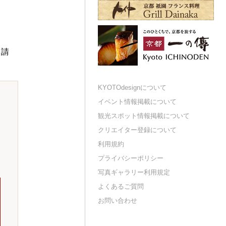
申請
KYOTOdesignについて
イベント情報掲載について
観光スポット情報掲載について
クリエイター登録について
利用規約
プライバシーポリシー
写真ギャラリー利用規定
よくあるご質問
お問い合わせ