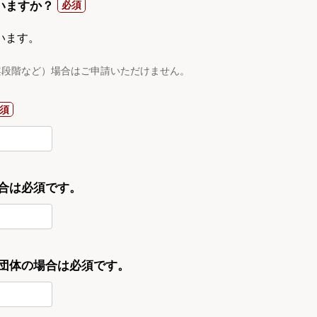
いますか？
います。
案段階など）場合はご申請いただけません。
合は必須です。
・団体の場合は必須です。