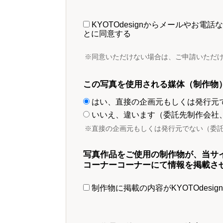
KYOTOdesignからメールやお
とに同意する
※同意いただけない場合は、ご申請いただ
この写真を使用される媒体（制作物
はい、直接の企画元もしくは発行元
いいえ、違います（委託先制作会社
※直接の企画元もしくは発行元でない（委
写真作品をご使用の制作物が、当サ
コーナーコーナーにて情報を掲載さ
制作物に掲載の内容がKYOTOdesi