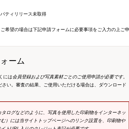
ロパティリリース未取得
 ご希望の場合は下記申請フォームに必要事項をご入力の上ご
フォーム
くには
会員登録および写真素材ごとのご使用申請が必要です
。
ださい。審査の結果、ご使用いただける場合は、ダウンロード
bカタログなどのように、写真を使用した印刷物をインターネッ
含む）には当サイトトップページへのリンク設置を、印刷物や
イトURL入りのクレジット表記が必要です。