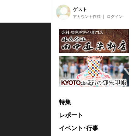
ゲスト
アカウント作成
ログイン
特集
レポート
イベント･行事