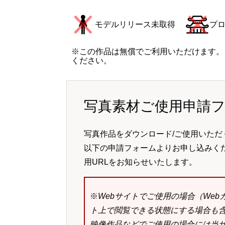
モデルリリース未取得
プ
※この作品は無償でご利用いただけます。
ください。
写真素材ご使用申請
写真作品をダウンロード/ご使用いただ
以下の申請フォームよりお申し込みく
用URLをお知らせいたします。
※
Webサイトでご使用の場合（We
ト上で閲覧できる状態にする場合も
映像作品などでご使用の場合には当サ