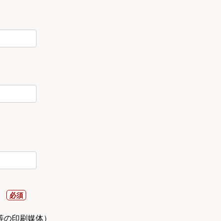
）
等の印刷媒体）