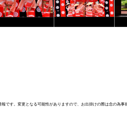
情報です。変更となる可能性がありますので、お出掛けの際は念の為事