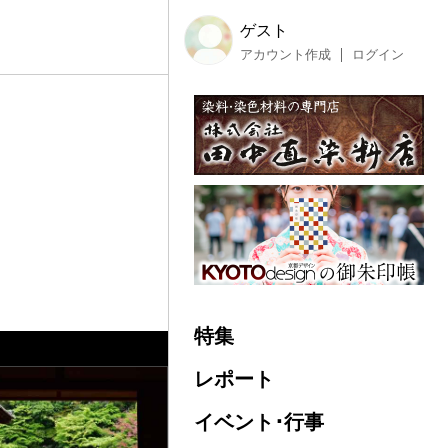
ゲスト
アカウント作成
ログイン
特集
レポート
イベント･行事