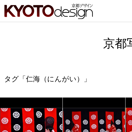
京都
タグ「仁海（にんがい）」