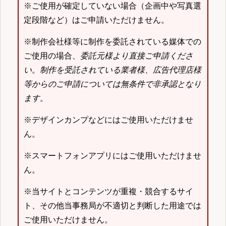
※ご使用が確定していない場合（企画中や写真選
定段階など）はご申請いただけません。
※制作会社様等に制作を委託されている媒体での
ご使用の場合、
委託元様より直接ご申請くださ
い
。
制作を受託されている業者様、広告代理店様
等からのご申請については無条件で非承認となり
ます
。
※デザインカンプなどにはご使用いただけませ
ん。
※スマートフォンアプリにはご使用いただけませ
ん。
※当サイトとコンテンツが重複・競合するサイ
ト、その他当事務局が不適切と判断した用途では
ご使用いただけません。