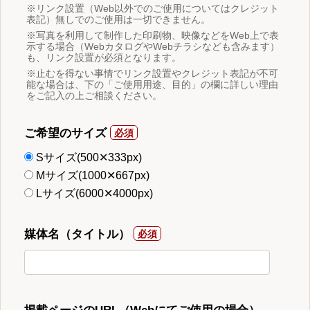
※リンク設置（Web以外でのご使用についてはクレジット
表記）無しでのご使用は一切できません。
※写真を利用して制作した印刷物、映像などをWeb上で表
示する場合（WebカタログやWebチラシなども含みます）
も、リンク設置が必須となります。
※止むを得ない事情でリンク設置やクレジット表記が不可
能な場合は、下の「ご使用用途、目的」の欄に詳しい理由
をご記入の上ご相談ください。
ご希望のサイズ
Sサイズ(500✕333px)
Mサイズ(1000✕667px)
Lサイズ(6000✕4000px)
媒体名（タイトル）