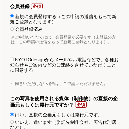
会員登録
新規に会員登録する（この申請の送信をもって新
規ご登録となります）
会員登録済み
※ご申請いただくには、会員登録が必要です（未登録の方
は、この申請の送信をもって新規ご登録となります）。
KYOTOdesignからメールやお電話などで、各種お
知らせやご案内などのご連絡をさせていただくこと
に同意する
※同意いただけない場合は、ご申請いただけません。
この写真を使用される媒体（制作物）の直接の企
画元もしくは発行元ですか？
はい、直接の企画元もしくは発行元です。
いいえ、違います（委託先制作会社、広告代理店
など）。