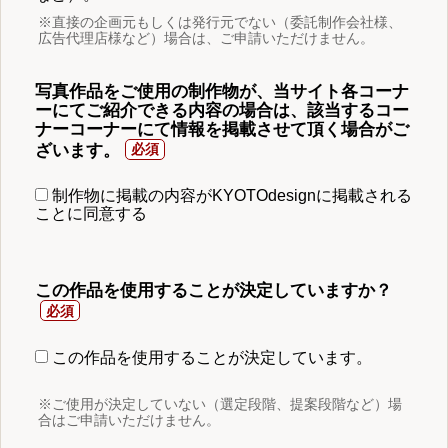
※直接の企画元もしくは発行元でない（委託制作会社様、
広告代理店様など）場合は、ご申請いただけません。
写真作品をご使用の制作物が、当サイト各コーナ
ーにてご紹介できる内容の場合は、該当するコー
ナーコーナーにて情報を掲載させて頂く場合がご
ざいます。
制作物に掲載の内容がKYOTOdesignに掲載される
ことに同意する
この作品を使用することが決定していますか？
この作品を使用することが決定しています。
※ご使用が決定していない（選定段階、提案段階など）場
合はご申請いただけません。