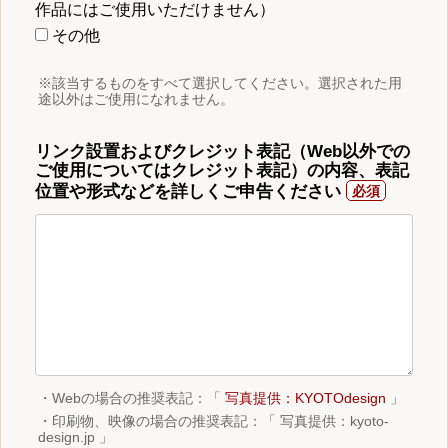
作品にはご使用いただけません）
その他
※該当するものをすべて選択してください。選択された用
途以外はご使用になれません。
リンク設置およびクレジット表記（Web以外での
ご使用についてはクレジット表記）の内容、表記
位置や形式などを詳しくご申告ください
・Webの場合の推奨表記：「
写真提供：KYOTOdesign
」
・印刷物、映像の場合の推奨表記：「 写真提供：kyoto-
design.jp 」