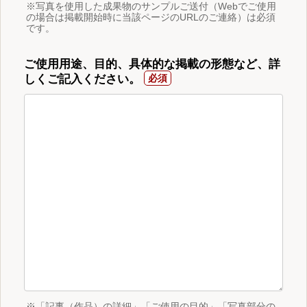
※写真を使用した成果物のサンプルご送付（Webでご使用
の場合は掲載開始時に当該ページのURLのご連絡）は必須
です。
ご使用用途、目的、具体的な掲載の形態など、詳
しくご記入ください。
※「記事（作品）の詳細」「ご使用の目的」「写真部分の