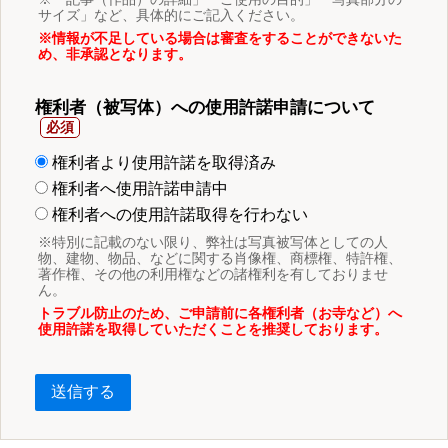
サイズ」など、具体的にご記入ください。
※情報が不足している場合は審査をすることができないた
め、非承認となります。
権利者（被写体）への使用許諾申請について
権利者より使用許諾を取得済み
権利者へ使用許諾申請中
権利者への使用許諾取得を行わない
※特別に記載のない限り、弊社は写真被写体としての人
物、建物、物品、などに関する肖像権、商標権、特許権、
著作権、その他の利用権などの諸権利を有しておりませ
ん。
トラブル防止のため、ご申請前に各権利者（お寺など）へ
使用許諾を取得していただくことを推奨しております。
送信する