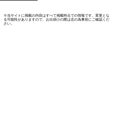
※当サイトに掲載の内容はすべて掲載時点での情報です。変更とな
る可能性がありますので、お出掛けの際は念の為事前にご確認くだ
さい。