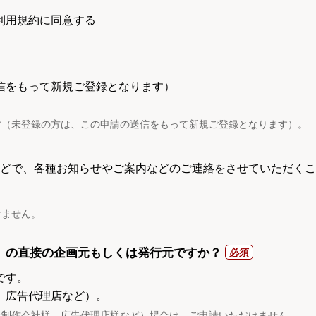
利用規約に同意する
信をもって新規ご登録となります）
す（未登録の方は、この申請の送信をもって新規ご登録となります）。
電話などで、各種お知らせやご案内などのご連絡をさせていただくこ
けません。
）の直接の企画元もしくは発行元ですか？
です。
、広告代理店など）。
託制作会社様、広告代理店様など）場合は、ご申請いただけません。