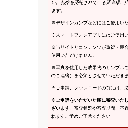
い
。
制作を受託されている業者様、
ます
。
※デザインカンプなどにはご使用い
※スマートフォンアプリにはご使用
※当サイトとコンテンツが重複・競
使用いただけません。
※写真を使用した成果物のサンプルご
のご連絡）を必須とさせていただき
※ご申請、ダウンロードの前には、
※ご申請をいただいた順に審査いた
ざいます。
審査状況や審査期間、審
ねます。予めご了承ください。