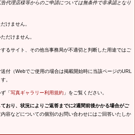
広告代理店様等からのご申請については無条件で非承認となり
ただけません。
いただけません。
合するサイト、その他当事務局が不適切と判断した用途ではご
送付（Webでご使用の場合は掲載開始時に当該ページのURL
ます。
必ず「
写真ギャラリー利用規約
」をご覧ください。
しており、状況によりご返答までに2週間前後かかる場合がご
査内容などについての個別のお問い合わせにはご回答いたしか