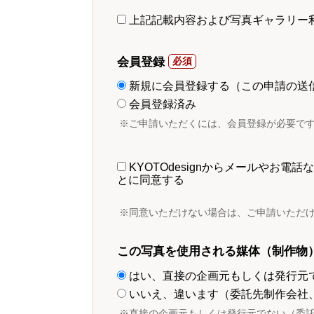
上記記載内容および写真ギャラリー
会員登録
新規に会員登録する（この申請の送
会員登録済み
※ご申請いただくには、会員登録が必要で
KYOTOdesignからメールやお
とに同意する
※同意いただけない場合は、ご申請いただ
この写真を使用される媒体（制作物
はい、直接の企画元もしくは発行元
いいえ、違います（委託先制作会社
※直接の企画元もしくは発行元でない（委