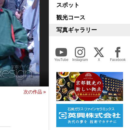
スポット
観光コース
写真ギャラリー
YouTube
Instagram
X
Facebook
次の作品 »