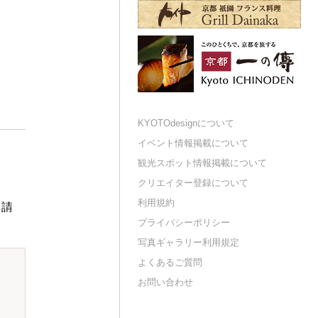
KYOTOdesignについて
イベント情報掲載について
観光スポット情報掲載について
クリエイター登録について
利用規約
申請
プライバシーポリシー
写真ギャラリー利用規定
よくあるご質問
お問い合わせ