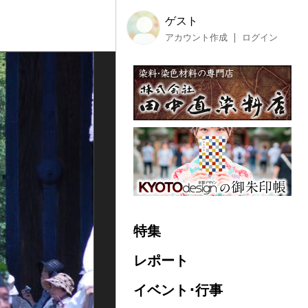
ゲスト
アカウント作成
ログイン
特集
レポート
イベント･行事