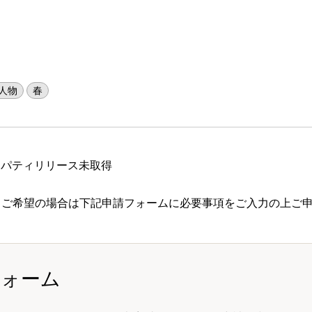
人物
春
ロパティリリース未取得
 ご希望の場合は下記申請フォームに必要事項をご入力の上ご
フォーム