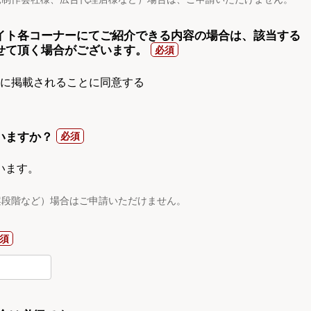
イト各コーナーにてご紹介できる内容の場合は、該当する
せて頂く場合がございます。
gnに掲載されることに同意する
いますか？
います。
案段階など）場合はご申請いただけません。