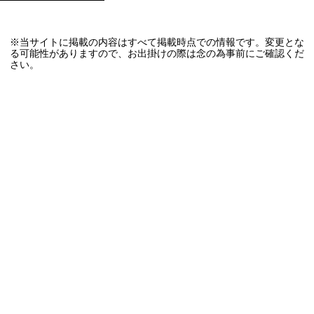
※当サイトに掲載の内容はすべて掲載時点での情報です。変更とな
る可能性がありますので、お出掛けの際は念の為事前にご確認くだ
さい。