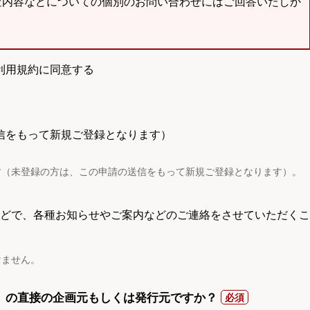
査内容などについての個別のお問い合わせにはご回答いたしか
利用規約に同意する
信をもって新規ご登録となります）
す（未登録の方は、この申請の送信をもって新規ご登録となります）。
電話などで、各種お知らせやご案内などのご連絡をさせていただくこ
けません。
）の直接の企画元もしくは発行元ですか？