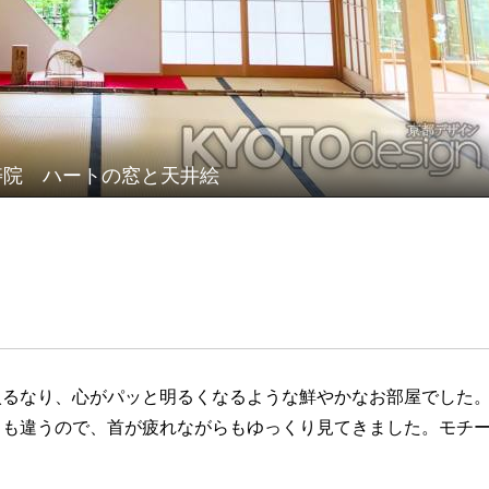
寿院 ハートの窓と天井絵
入るなり、心がパッと明るくなるような鮮やかなお部屋でした
きも違うので、首が疲れながらもゆっくり見てきました。モチ