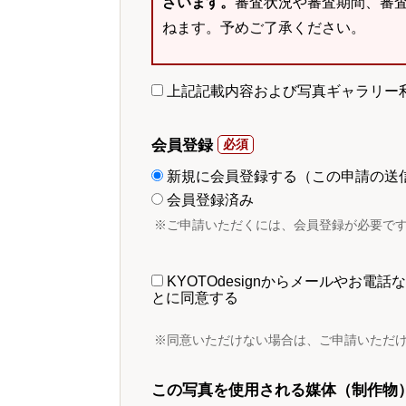
ざいます。
審査状況や審査期間、審
ねます。予めご了承ください。
上記記載内容および写真ギャラリー
会員登録
新規に会員登録する（この申請の送
会員登録済み
※ご申請いただくには、会員登録が必要で
KYOTOdesignからメールやお
とに同意する
※同意いただけない場合は、ご申請いただ
この写真を使用される媒体（制作物