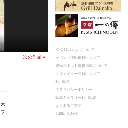
KYOTOdesignについて
次の作品 »
イベント情報掲載について
観光スポット情報掲載について
クリエイター登録について
利用規約
プライバシーポリシー
写真ギャラリー利用規定
。天
よくあるご質問
ーフ
お問い合わせ