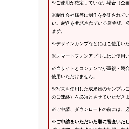
※ご使用が確定していない場合（企
※制作会社様等に制作を委託されて
い
。
制作を受託されている業者様、
ます
。
※デザインカンプなどにはご使用い
※スマートフォンアプリにはご使用
※当サイトとコンテンツが重複・競
使用いただけません。
※写真を使用した成果物のサンプルご
のご連絡）を必須とさせていただき
※ご申請、ダウンロードの前には、
※ご申請をいただいた順に審査いた