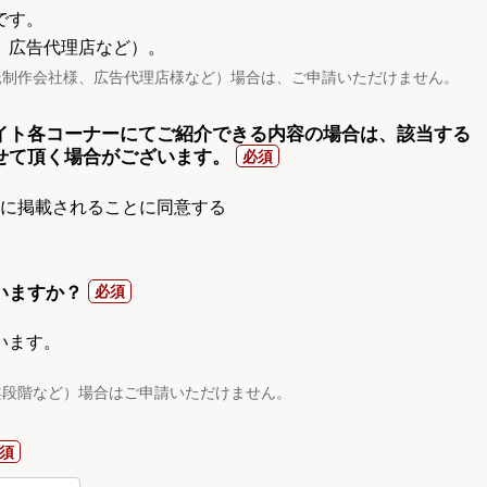
です。
、広告代理店など）。
託制作会社様、広告代理店様など）場合は、ご申請いただけません。
イト各コーナーにてご紹介できる内容の場合は、該当する
せて頂く場合がございます。
gnに掲載されることに同意する
いますか？
います。
案段階など）場合はご申請いただけません。