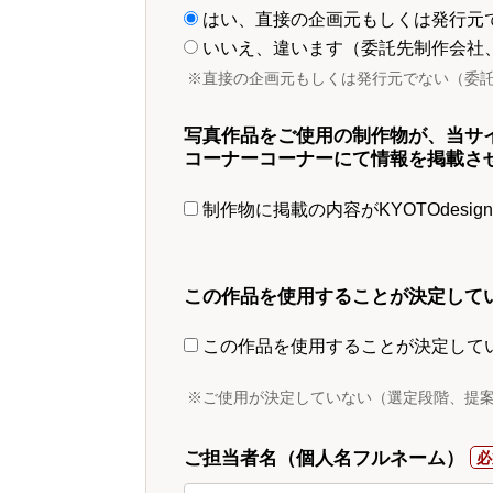
はい、直接の企画元もしくは発行元
いいえ、違います（委託先制作会社
※直接の企画元もしくは発行元でない（委
写真作品をご使用の制作物が、当サ
コーナーコーナーにて情報を掲載さ
制作物に掲載の内容がKYOTOdesi
この作品を使用することが決定して
この作品を使用することが決定して
※ご使用が決定していない（選定段階、提
ご担当者名（個人名フルネーム）