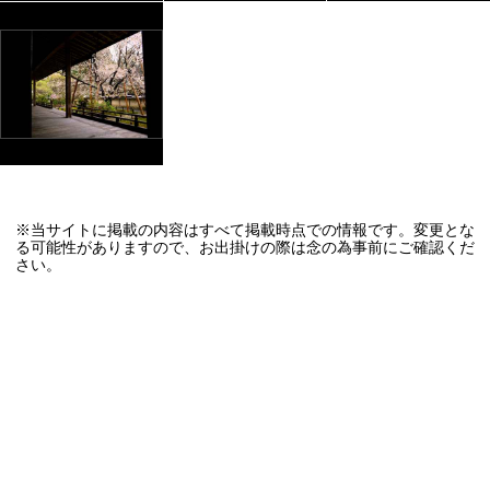
※当サイトに掲載の内容はすべて掲載時点での情報です。変更とな
る可能性がありますので、お出掛けの際は念の為事前にご確認くだ
さい。