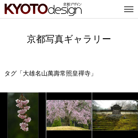
京都写真ギャラリー
タグ「大雄名山萬壽常照皇禪寺」