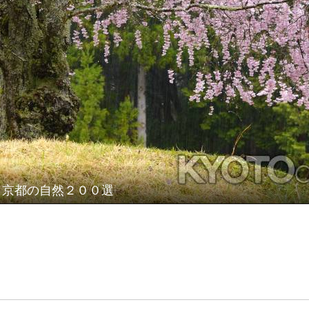
京都の自然２００選