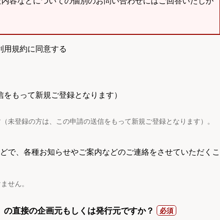
査内容などについての個別のお問い合わせにはご回答いたしか
利用規約に同意する
信をもって新規ご登録となります）
す（未登録の方は、この申請の送信をもって新規ご登録となります）。
電話などで、各種お知らせやご案内などのご連絡をさせていただくこ
けません。
）の直接の企画元もしくは発行元ですか？