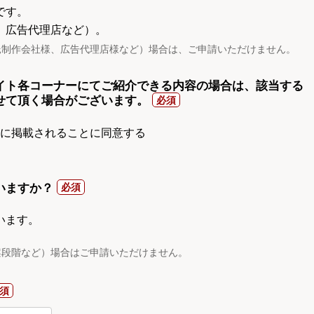
です。
、広告代理店など）。
託制作会社様、広告代理店様など）場合は、ご申請いただけません。
イト各コーナーにてご紹介できる内容の場合は、該当する
せて頂く場合がございます。
gnに掲載されることに同意する
いますか？
います。
案段階など）場合はご申請いただけません。