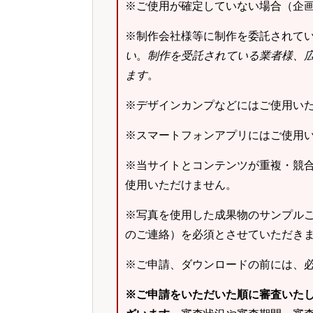
※ご使用が確定していない場合（企
※制作会社様等に制作を委託されて
い
。
制作を受託されている業者様、
ます
。
※デザインカンプなどにはご使用い
※スマートフォンアプリにはご使用
※当サイトとコンテンツが重複・競
使用いただけません。
※写真を使用した成果物のサンプルご
のご連絡）を必須とさせていただき
※ご申請、ダウンロードの前には、
※ご申請をいただいた順に審査いた