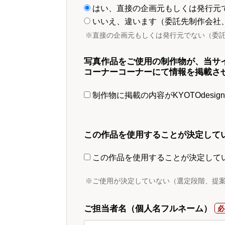
はい、直接の企画元もしくは発行元
いいえ、違います（委託先制作会社
※直接の企画元もしくは発行元でない（委
写真作品をご使用の制作物が、当サ
コーナーコーナーにて情報を掲載さ
制作物に掲載の内容がKYOTOdesi
この作品を使用することが決定して
この作品を使用することが決定して
※ご使用が決定していない（選定段階、提
ご担当者名（個人名フルネーム）