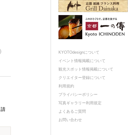
KYOTOdesignについて
イベント情報掲載について
観光スポット情報掲載について
クリエイター登録について
利用規約
プライバシーポリシー
写真ギャラリー利用規定
申請
よくあるご質問
お問い合わせ