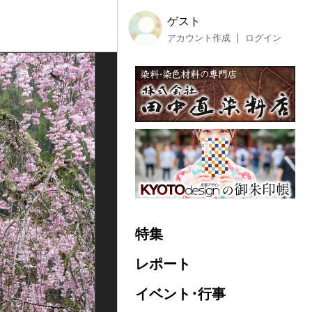
ゲスト
アカウント作成
ログイン
特集
レポート
イベント･行事