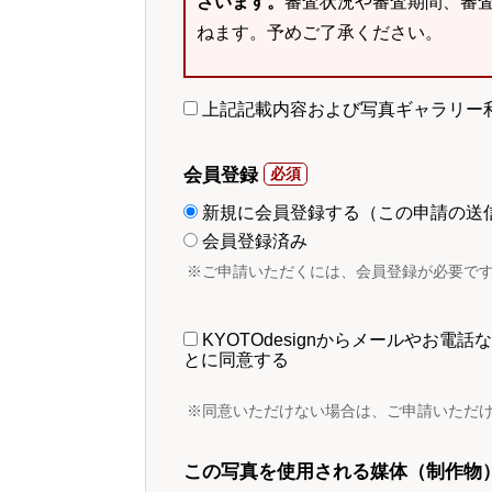
ざいます。
審査状況や審査期間、審
ねます。予めご了承ください。
上記記載内容および写真ギャラリー
会員登録
新規に会員登録する（この申請の送
会員登録済み
※ご申請いただくには、会員登録が必要で
KYOTOdesignからメールやお
とに同意する
※同意いただけない場合は、ご申請いただ
この写真を使用される媒体（制作物