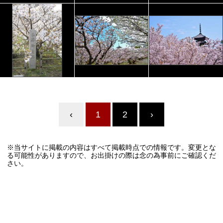
‹
1
2
›
※当サイトに掲載の内容はすべて掲載時点での情報です。変更とな
る可能性がありますので、お出掛けの際は念の為事前にご確認くだ
さい。