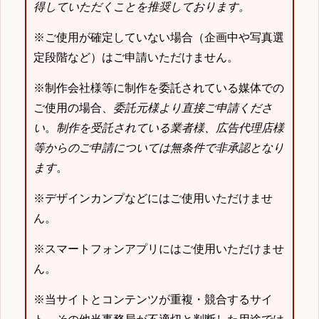
得していただくことを推奨しております。
※ご使用が確定していない場合（企画中や写真選
定段階など）はご申請いただけません。
※制作会社様等に制作を委託されている媒体での
ご使用の場合、
委託元様より直接ご申請くださ
い
。
制作を受託されている業者様、広告代理店様
等からのご申請については無条件で非承認となり
ます
。
※デザインカンプなどにはご使用いただけませ
ん。
※スマートフォンアプリにはご使用いただけませ
ん。
※当サイトとコンテンツが重複・競合するサイ