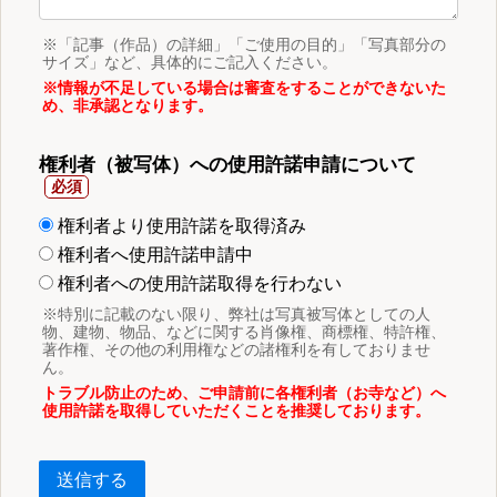
※「記事（作品）の詳細」「ご使用の目的」「写真部分の
サイズ」など、具体的にご記入ください。
※情報が不足している場合は審査をすることができないた
め、非承認となります。
権利者（被写体）への使用許諾申請について
権利者より使用許諾を取得済み
権利者へ使用許諾申請中
権利者への使用許諾取得を行わない
※特別に記載のない限り、弊社は写真被写体としての人
物、建物、物品、などに関する肖像権、商標権、特許権、
著作権、その他の利用権などの諸権利を有しておりませ
ん。
トラブル防止のため、ご申請前に各権利者（お寺など）へ
使用許諾を取得していただくことを推奨しております。
送信する