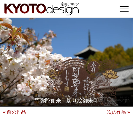
阿弥陀如来 切り絵御朱印
« 前の作品
次の作品 »