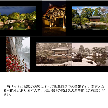
※当サイトに掲載の内容はすべて掲載時点での情報です。変更とな
る可能性がありますので、お出掛けの際は念の為事前にご確認くだ
さい。